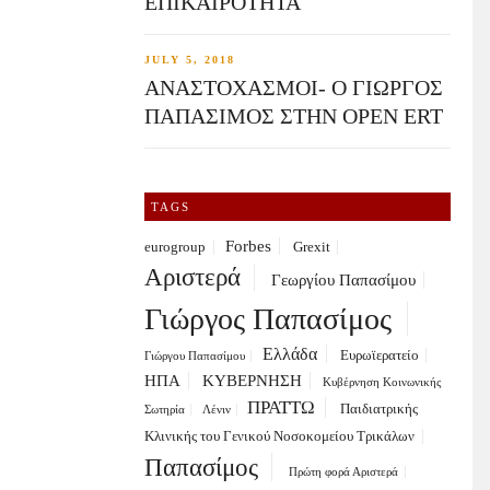
ΕΠΙΚΑΙΡΟΤΗΤΑ
JULY 5, 2018
ΑΝΑΣΤΟΧΑΣΜΟΙ- Ο ΓΙΩΡΓΟΣ
ΠΑΠΑΣΙΜΟΣ ΣΤΗΝ OPEN ERT
TAGS
Forbes
eurogroup
Grexit
Αριστερά
Γεωργίου Παπασίμου
Γιώργος Παπασίμος
Ελλάδα
Ευρωϊερατείο
Γιώργου Παπασίμου
ΗΠΑ
ΚΥΒΕΡΝΗΣΗ
Κυβέρνηση Κοινωνικής
ΠΡΑΤΤΩ
Παιδιατρικής
Σωτηρία
Λένιν
Κλινικής του Γενικού Νοσοκομείου Τρικάλων
Παπασίμος
Πρώτη φορά Αριστερά