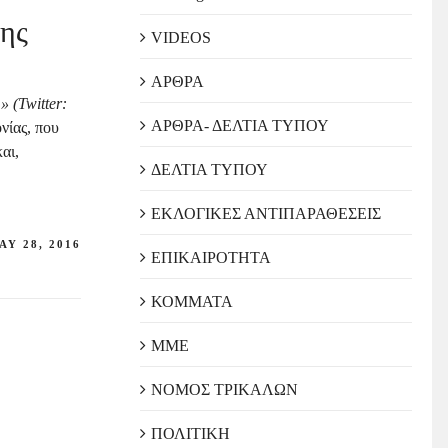
της
VIDEOS
ΑΡΘΡΑ
 (Twitter
:
ΑΡΘΡΑ- ΔΕΛΤΙΑ ΤΥΠΟΥ
νίας, που
αι,
ΔΕΛΤΙΑ ΤΥΠΟΥ
ό
ΕΚΛΟΓΙΚΕΣ ΑΝΤΙΠΑΡΑΘΕΣΕΙΣ
AY 28, 2016
ΕΠΙΚΑΙΡΟΤΗΤΑ
ΚΟΜΜΑΤΑ
ΜΜΕ
ΝΟΜΟΣ ΤΡΙΚΑΛΩΝ
ΠΟΛΙΤΙΚΗ