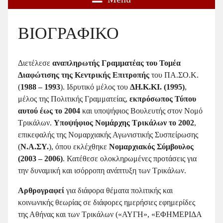
ΒΙΟΓΡΑΦΙΚΟ
Διετέλεσε
αναπληρωτής Γραμματέας του Τομέα
Διαφώτισης της Κεντρικής Επιτροπής
του ΠΑ.ΣΟ.Κ.
(
1988 – 1993
). Ιδρυτικό μέλος του
ΔΗ.Κ.ΚΙ. (1995)
,
μέλος της Πολιτικής Γραμματείας,
εκπρόσωπος Τύπου
αυτού έως το 2004
και υποψήφιος Βουλευτής στον Νομό
Τρικάλων.
Υποψήφιος Νομάρχης Τρικάλων το 2002
,
επικεφαλής της Νομαρχιακής Αγωνιστικής Συσπείρωσης
(
Ν.Α.ΣΥ.
), όπου εκλέχθηκε
Νομαρχιακός Σύμβουλος
(2003 – 2006)
. Κατέθεσε ολοκληρωμένες προτάσεις για
την δυναμική και ισόρροπη ανάπτυξη των Τρικάλων.
Αρθρογραφεί
για διάφορα θέματα πολιτικής και
κοινωνικής θεωρίας σε διάφορες ημερήσιες εφημερίδες
της Αθήνας και των Τρικάλων («ΑΥΓΗ», «ΕΦΗΜΕΡΙΔΑ