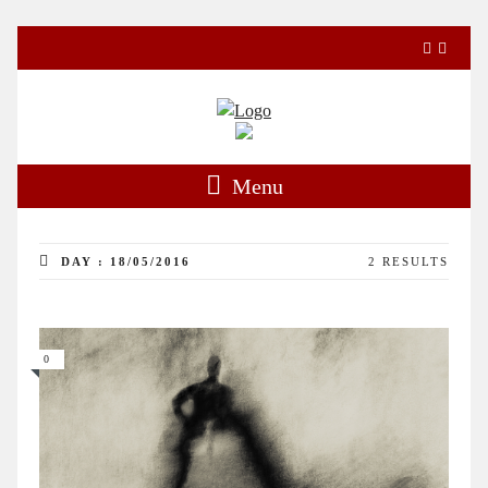
Menu
DAY : 18/05/2016
2 RESULTS
0