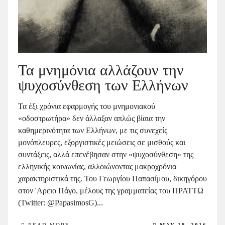
Τα μνημόνια αλλάζουν την
ψυχοσύνθεση των Ελλήνων
Τα έξι χρόνια εφαρμογής του μνημονιακού
«οδοστρωτήρα» δεν άλλαξαν απλώς βίαια την
καθημερινότητα των Ελλήνων, με τις συνεχείς
μονόπλευρες, εξοργιστικές μειώσεις σε μισθούς και
συντάξεις, αλλά επενέβησαν στην «ψυχοσύνθεση» της
ελληνικής κοινωνίας, αλλοιώνοντας μακροχρόνια
χαρακτηριστικά της. Του Γεωργίου Παπασίμου, δικηγόρου
στον 'Αρειο Πάγο, μέλους της γραμματείας του ΠΡΑΤΤΩ
(Twitter: @PapasimosG)...