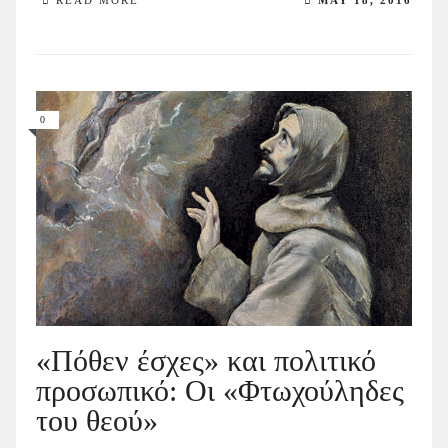
READ MORE
MAY 18, 2016
0
«Πόθεν έσχες» και πολιτικό
προσωπικό: Οι «Φτωχούληδες
του θεού»