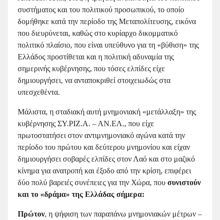
συστήματος και του πολιτικού προσωπικού, το οποίο
δομήθηκε κατά την περίοδο της Μεταπολίτευσης, εικόνα
που διευρύνεται, καθώς στο κυρίαρχο δικομματικό
πολιτικό πλαίσιο, που είναι υπεύθυνο για τη «βύθιση» της
Ελλάδος προστίθεται και η πολιτική αδυναμία της
σημερινής κυβέρνησης, που τόσες ελπίδες είχε
δημιουργήσει, να ανταποκριθεί στοιχειωδώς στα
υπεσχεθέντα.
Μάλιστα, η σταδιακή αυτή μνημονιακή «μετάλλαξη» της
κυβέρνησης ΣΥ.ΡΙΖ.Α. – ΑΝ.ΕΛ., που είχε
πρωτοστατήσει στον αντιμνημονιακό αγώνα κατά την
περίοδο του πρώτου και δεύτερου μνημονίου και είχαν
δημιουργήσει σοβαρές ελπίδες στον Λαό και στο μαζικό
κίνημα για ανατροπή και έξοδο από την κρίση, επιφέρει
δύο πολύ βαρειές συνέπειες για την Χώρα, που
συνιστούν
και το «δράμα» της Ελλάδας σήμερα:
Πρώτον
, η ψήφιση των παραπάνω μνημονιακών μέτρων –