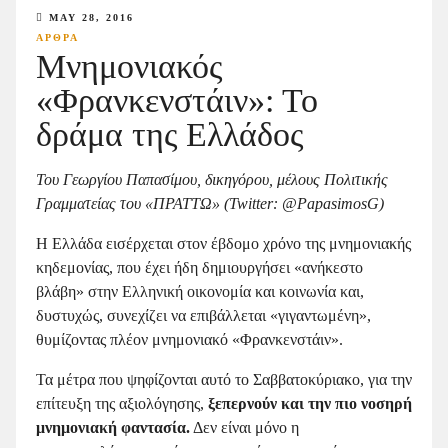
MAY 28, 2016
ΑΡΘΡΑ
Μνημονιακός
«Φρανκενστάιν»: Το
δράμα της Ελλάδος
Του Γεωργίου Παπασίμου, δικηγόρου, μέλους Πολιτικής
Γραμματείας του «ΠΡΑΤΤΩ» (Twitter
: @
PapasimosG)
Η Ελλάδα εισέρχεται στον έβδομο χρόνο της μνημονιακής
κηδεμονίας, που έχει ήδη δημιουργήσει «ανήκεστο
βλάβη» στην Ελληνική οικονομία και κοινωνία και,
δυστυχώς, συνεχίζει να επιβάλλεται «γιγαντωμένη»,
θυμίζοντας πλέον μνημονιακό «Φρανκενστάιν».
Τα μέτρα που ψηφίζονται αυτό το Σαββατοκύριακο, για την
επίτευξη της αξιολόγησης,
ξεπερνούν και την πιο νοσηρή
μνημονιακή φαντασία.
Δεν είναι μόνο η