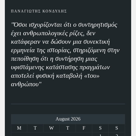
ΠΑΝΑΓΙΩΤΗΣ ΚΟΝΔΥΛΗΣ
"Όσοι ισχυρίζονται ότι ο συντηρητισμός
έχει ανθρωπολογικές ρίζες, δεν
κατάφεραν να δώσουν μια συνεκτική
ερμηνεία της ιστορίας, στηριζόμενη στην
πεποίθηση ότι η συντήρηση μιας
υφιστάμενης κατάστασης πραγμάτων
αποτελεί φυσική καταβολή «του»
ανθρώπου"
August 2026
M
T
W
T
F
S
S