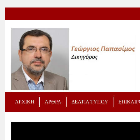
ΑΡΧΙΚΗ
ΑΡΘΡΑ
ΔΕΛΤΙΑ ΤΥΠΟΥ
ΕΠΙΚΑΙ