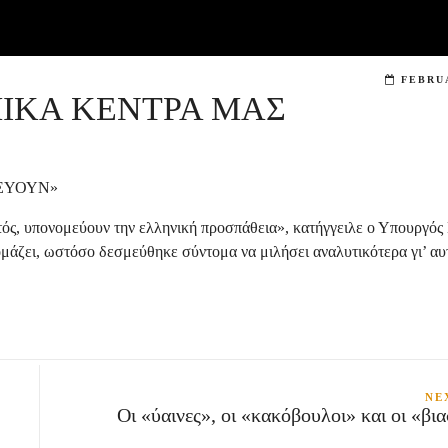
FEBRUA
ΙΚΑ ΚΕΝΤΡΑ ΜΑΣ
ΕΥΟΥΝ»
τός, υπονομεύουν την ελληνική προσπάθεια», κατήγγειλε ο Υπουργός 
ομάζει, ωστόσο δεσμεύθηκε σύντομα να μιλήσει αναλυτικότερα γι’ αυ
NE
Οι «ύαινες», οι «κακόβουλοι» και οι «βια