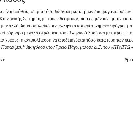
 είναι αλήθεια, σε μια τόσο δύσκολη καμπή των διαπραγματεύσεων 
Κοινωνικής Σωτηρίας με τους «θεσμούς», που επιμένουν εμμονικά σε
 μεν αλλά βαθιά αντιλαϊκό, ανθελληνικό και αποτυχημένο πρόγραμμα 
ιεί βάρβαρα μεγάλα στρώματα του ελληνικού λαού και μετατρέπει τη
ία χρέους, η αντιπολίτευση να αποδεικνύεται τόσο κατώτερη των περ
υ Παπασίμου*
δικηγόρου στον Άρειο Πάγο, μέλους Δ.Σ. του «ΠΡΑΤΤΩ
ORE
J