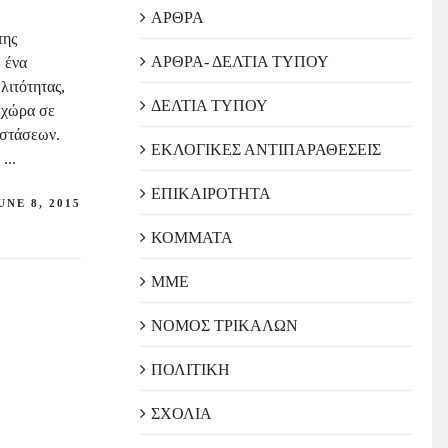
ΑΡΘΡΑ
της
ΑΡΘΡΑ- ΔΕΛΤΙΑ ΤΥΠΟΥ
 ένα
λιτότητας,
ΔΕΛΤΙΑ ΤΥΠΟΥ
 χώρα σε
ιστάσεων.
ΕΚΛΟΓΙΚΕΣ ΑΝΤΙΠΑΡΑΘΕΣΕΙΣ
»
...
ΕΠΙΚΑΙΡΟΤΗΤΑ
UNE 8, 2015
ΚΟΜΜΑΤΑ
ΜΜΕ
ΝΟΜΟΣ ΤΡΙΚΑΛΩΝ
ΠΟΛΙΤΙΚΗ
ΣΧΟΛΙΑ