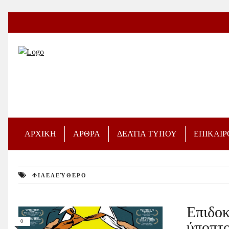
ΑΡΧΙΚΗ
ΑΡΘΡΑ
ΔΕΛΤΙΑ ΤΥΠΟΥ
ΕΠΙΚΑΙ
ΦΙΛΕΛΕΎΘΕΡΟ
Επιδοκ
0
ύποπτ