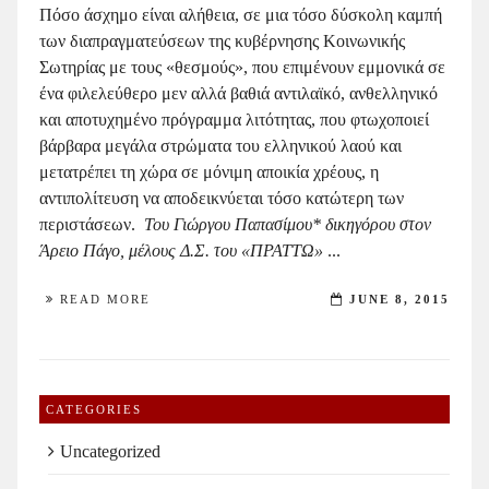
Πόσο άσχημο είναι αλήθεια, σε μια τόσο δύσκολη καμπή
των διαπραγματεύσεων της κυβέρνησης Κοινωνικής
Σωτηρίας με τους «θεσμούς», που επιμένουν εμμονικά σε
ένα φιλελεύθερο μεν αλλά βαθιά αντιλαϊκό, ανθελληνικό
και αποτυχημένο πρόγραμμα λιτότητας, που φτωχοποιεί
βάρβαρα μεγάλα στρώματα του ελληνικού λαού και
μετατρέπει τη χώρα σε μόνιμη αποικία χρέους, η
αντιπολίτευση να αποδεικνύεται τόσο κατώτερη των
περιστάσεων.
Του Γιώργου Παπασίμου*
δικηγόρου στον
Άρειο Πάγο, μέλους Δ.Σ. του «ΠΡΑΤΤΩ»
...
READ MORE
JUNE 8, 2015
CATEGORIES
Uncategorized