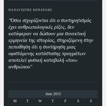
ΠΑΝΑΓΙΩΤΗΣ ΚΟΝΔΥΛΗΣ
"Όσοι ισχυρίζονται ότι ο συντηρητισμός
έχει ανθρωπολογικές ρίζες, δεν
κατάφεραν να δώσουν μια συνεκτική
ερμηνεία της ιστορίας, στηριζόμενη στην
πεποίθηση ότι η συντήρηση μιας
υφιστάμενης κατάστασης πραγμάτων
αποτελεί φυσική καταβολή «του»
ανθρώπου"
June 2015
M
T
W
T
F
S
S