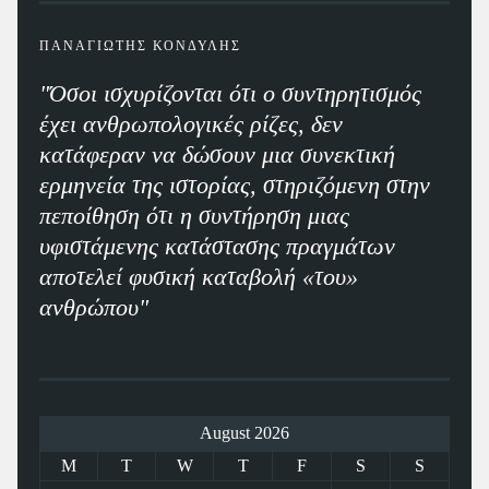
ΠΑΝΑΓΙΩΤΗΣ ΚΟΝΔΥΛΗΣ
"Όσοι ισχυρίζονται ότι ο συντηρητισμός
έχει ανθρωπολογικές ρίζες, δεν
κατάφεραν να δώσουν μια συνεκτική
ερμηνεία της ιστορίας, στηριζόμενη στην
πεποίθηση ότι η συντήρηση μιας
υφιστάμενης κατάστασης πραγμάτων
αποτελεί φυσική καταβολή «του»
ανθρώπου"
August 2026
M
T
W
T
F
S
S