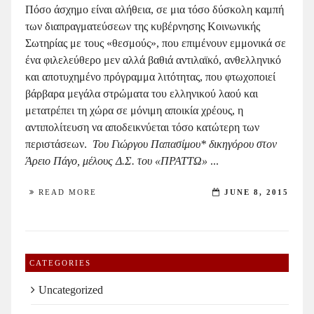
Πόσο άσχημο είναι αλήθεια, σε μια τόσο δύσκολη καμπή
των διαπραγματεύσεων της κυβέρνησης Κοινωνικής
Σωτηρίας με τους «θεσμούς», που επιμένουν εμμονικά σε
ένα φιλελεύθερο μεν αλλά βαθιά αντιλαϊκό, ανθελληνικό
και αποτυχημένο πρόγραμμα λιτότητας, που φτωχοποιεί
βάρβαρα μεγάλα στρώματα του ελληνικού λαού και
μετατρέπει τη χώρα σε μόνιμη αποικία χρέους, η
αντιπολίτευση να αποδεικνύεται τόσο κατώτερη των
περιστάσεων.
Του Γιώργου Παπασίμου*
δικηγόρου στον
Άρειο Πάγο, μέλους Δ.Σ. του «ΠΡΑΤΤΩ»
...
READ MORE
JUNE 8, 2015
CATEGORIES
Uncategorized