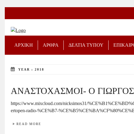
ΑΡΧΙΚΗ
ΑΡΘΡΑ
ΔΕΛΤΙΑ ΤΥΠΟΥ
ΕΠΙΚΑΙ
YEAR : 2018
ΑΝΑΣΤΟΧΑΣΜΟΙ- Ο ΓΙΩΡΓΟΣ
https://www.mixcloud.com/nicksimos31/%CE%B1
ertopen-radio-%CE%B7-%CE%B5%CE%BA%CF%80%CE
READ MORE