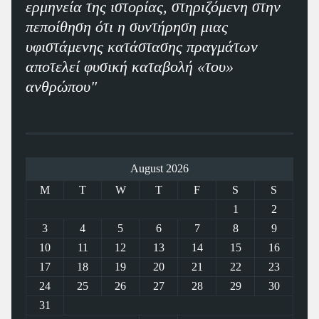
ερμηνεία της ιστορίας, στηριζόμενη στην
πεποίθηση ότι η συντήρηση μιας
υφιστάμενης κατάστασης πραγμάτων
αποτελεί φυσική καταβολή «του»
ανθρώπου"
August 2026
M
T
W
T
F
S
S
1
2
3
4
5
6
7
8
9
10
11
12
13
14
15
16
17
18
19
20
21
22
23
24
25
26
27
28
29
30
31