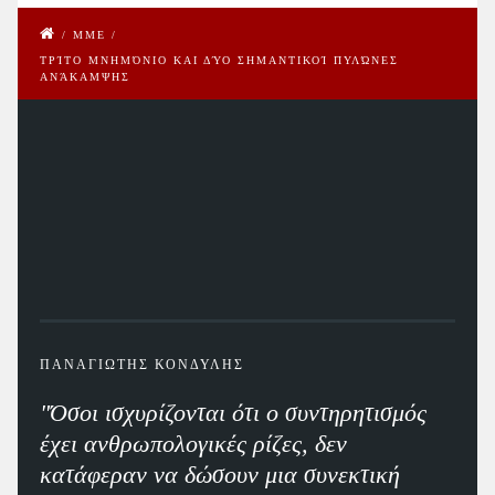
/
ΜΜΕ
/
ΤΡΊΤΟ ΜΝΗΜΌΝΙΟ ΚΑΙ ΔΎΟ ΣΗΜΑΝΤΙΚΟΊ ΠΥΛΏΝΕΣ
ΑΝΆΚΑΜΨΗΣ
ΠΑΝΑΓΙΩΤΗΣ ΚΟΝΔΥΛΗΣ
"Όσοι ισχυρίζονται ότι ο συντηρητισμός
έχει ανθρωπολογικές ρίζες, δεν
κατάφεραν να δώσουν μια συνεκτική