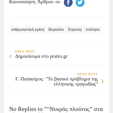
Κοινοποίηση Άρθρου σε
ανθρωπιστική κρίση
Βερολίνο
Ευρώπη
λιτότητα
PREV POST
Δημοσίευμα στο pratto.gr
NEXT POST
Γ. Παπασίμος: "Το βασικό πρόβλημα της
ελληνικής τραγωδίας"
No Replies to "“Νεκρός πλούτος” στα