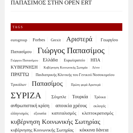
ΠΑΠΑΣΙΜΟΣ ΣΤΗΝ OPEN ERT
TAGS
Αριστερά
Forbes
Γεωργίου
eurogroup
Grexit
Γιώργος Παπασίμος
Παπασίμου
Ελλάδα
ΗΠΑ
Ευρωϊερατείο
Γιώργου Παπασίμου
ΚΥΒΕΡΝΗΣΗ
Κυβέρνηση Κοινωνικής Σωτηρία
Λένιν
ΠΡΑΤΤΩ
Παιδιατρικής Κλινικής του Γενικού Νοσοκομείου
Παπασίμος
Τρικάλων
Πρώτη φορά Αριστερά
ΣΥΡΙΖΑ
Τουρκία
Σόιμπλε
Τρόικα
αποικία χρέους
ανθρωπιστική κρίση
εκλογές
καπιταλισμός
κλεπτοκρατισμός
ελληνισμός
εξουσία
κυβέρνηση Κοινωνικής Σωτηρίας
κόκκινα δάνεια
κυβέρνησης Κοινωνικής Σωτηρίας