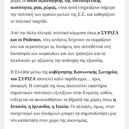
χώρα, οι
οίκοι αξιολόγησης της πιστοληπτικής
ικανότητας μιας χώρας
, είναι αυτά επηρεάζουν σήμερα
την πολιτική των κρατών-μελών της Ε.Ε. και καθορίζουν
το πολιτικό παιχνίδι.
Από την άλλη πλευρά, πολιτικά κόμματα όπως
ο ΣΥΡΙΖΑ
και οι
Podemos
, νέες κινήσεις δείχνουν να εκφράζουν
όλο και περισσότερο τις δυνάμεις που αντιτίθενται στη
δικτατορία των κεφαλαίων και των τραπεζών και να
διεκδικούν με αξιώσεις την ανάληψη της εξουσίας.
Η Ελλάδα μέσω της
κυβέρνησης Κοινωνικής Σωτηρίας
του ΣΥΡΙΖΑ
αποτελεί καλό παράδειγμα… προς
αποφυγή. Η επιτυχία της ίσως αποτελέσει εφαλτήριο
σημαντικών πολιτικών εξελίξεων στην Ευρώπη, καθώς
ενδέχεται να ακολουθήσουν τα βήματά της χώρες όπως
η
Ισπανία, η Ιρλανδία, η Ιταλία.
Οι αλλαγές, όμως, στον
συσχετισμό των δυνάμεων μπορεί να σηματοδοτήσει μια
νέα κατάσταση στον χώρο της οικονομίας.