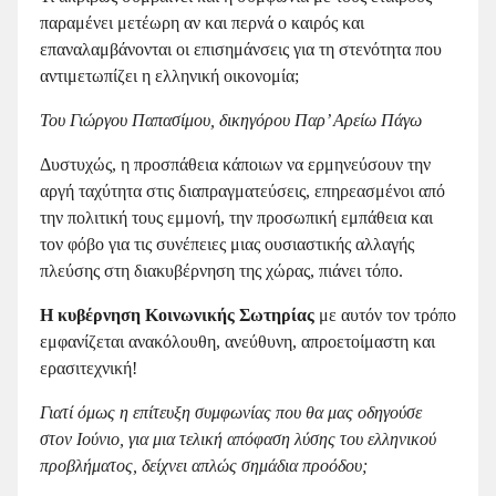
παραμένει μετέωρη αν και περνά ο καιρός και
επαναλαμβάνονται οι επισημάνσεις για τη στενότητα που
αντιμετωπίζει η ελληνική οικονομία;
Του Γιώργου Παπασίμου, δικηγόρου Παρ’ Αρείω Πάγω
Δυστυχώς, η προσπάθεια κάποιων να ερμηνεύσουν την
αργή ταχύτητα στις διαπραγματεύσεις, επηρεασμένοι από
την πολιτική τους εμμονή, την προσωπική εμπάθεια και
τον φόβο για τις συνέπειες μιας ουσιαστικής αλλαγής
πλεύσης στη διακυβέρνηση της χώρας, πιάνει τόπο.
Η κυβέρνηση Κοινωνικής Σωτηρίας
με αυτόν τον τρόπο
εμφανίζεται ανακόλουθη, ανεύθυνη, απροετοίμαστη και
ερασιτεχνική!
Γιατί όμως η επίτευξη συμφωνίας που θα μας οδηγούσε
στον Ιούνιο, για μια τελική απόφαση λύσης του ελληνικού
προβλήματος, δείχνει απλώς σημάδια προόδου;