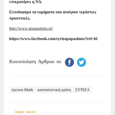
επικρατήσει η ΝΔ.
Ελπιδοφόρα τα ευρήματα που ανοίγουν τεράστιες
προοπτικές.
http://www.gpapasimos.gr/
https://
www.
facebook.
com/
syrizapapasimos?
ref=
hl
Κοινοποίηση Άρθρου σε
έρευνα Mαrk
καπιταλιστική κρίση
ΣΥΡΙΖΑ
PREV POST