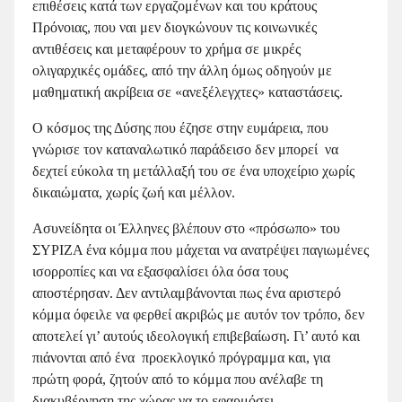
επιθέσεις κατά των εργαζομένων και του κράτους
Πρόνοιας, που ναι μεν διογκώνουν τις κοινωνικές
αντιθέσεις και μεταφέρουν το χρήμα σε μικρές
ολιγαρχικές ομάδες, από την άλλη όμως οδηγούν με
μαθηματική ακρίβεια σε «ανεξέλεγχτες» καταστάσεις.
Ο κόσμος της Δύσης που έζησε στην ευμάρεια, που
γνώρισε τον καταναλωτικό παράδεισο δεν μπορεί να
δεχτεί εύκολα τη μετάλλαξή του σε ένα υποχείριο χωρίς
δικαιώματα, χωρίς ζωή και μέλλον.
Ασυνείδητα οι Έλληνες βλέπουν στο «πρόσωπο» του
ΣΥΡΙΖΑ ένα κόμμα που μάχεται να ανατρέψει παγιωμένες
ισορροπίες και να εξασφαλίσει όλα όσα τους
αποστέρησαν. Δεν αντιλαμβάνονται πως ένα αριστερό
κόμμα όφειλε να φερθεί ακριβώς με αυτόν τον τρόπο, δεν
αποτελεί γι’ αυτούς ιδεολογική επιβεβαίωση. Γι’ αυτό και
πιάνονται από ένα προεκλογικό πρόγραμμα και, για
πρώτη φορά, ζητούν από το κόμμα που ανέλαβε τη
διακυβέρνηση της χώρας να το εφαρμόσει.