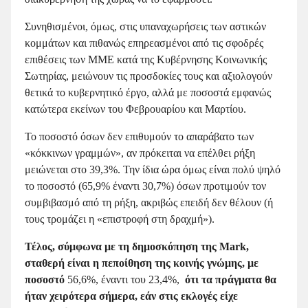
Συνηθισμένοι, όμως, στις υπαναχωρήσεις των αστικών
κομμάτων και πιθανώς επηρεασμένοι από τις σφοδρές
επιθέσεις των ΜΜΕ κατά της Κυβέρνησης Κοινωνικής
Σωτηρίας, μειώνουν τις προσδοκίες τους και αξιολογούν
θετικά το κυβερνητικό έργο, αλλά με ποσοστά εμφανώς
κατώτερα εκείνων του Φεβρουαρίου και Μαρτίου.
Το ποσοστό όσων δεν επιθυμούν το απαράβατο των
«κόκκινων γραμμών», αν πρόκειται να επέλθει ρήξη
μειώνεται στο 39,3%. Την ίδια ώρα όμως είναι πολύ ψηλό
το ποσοστό (65,9% έναντι 30,7%) όσων προτιμούν τον
συμβιβασμό από τη ρήξη, ακριβώς επειδή δεν θέλουν (ή
τους τρομάζει η «επιστροφή στη δραχμή»).
Τέλος, σύμφωνα με τη δημοσκόπηση της
Mark
,
σταθερή είναι η πεποίθηση της κοινής γνώμης, με
ποσοστό
56,6%, έναντι του 23,4%,
ότι τα πράγματα θα
ήταν χειρότερα σήμερα, εάν στις εκλογές είχε