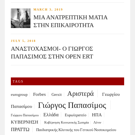
MARCH 3, 2019
ΜΙΑ ΑΝΑΤΡΕΠΤΙΚΗ ΜΑΤΙΑ
ΣΤΗΝ ΕΠΙΚΑΙΡΟΤΗΤΑ
JULY 5, 2018
ΑΝΑΣΤΟΧΑΣΜΟΙ- Ο ΓΙΩΡΓΟΣ
ΠΑΠΑΣΙΜΟΣ ΣΤΗΝ OPEN ERT
TAGS
Αριστερά
Forbes
Γεωργίου
eurogroup
Grexit
Γιώργος Παπασίμος
Παπασίμου
Ελλάδα
ΗΠΑ
Ευρωϊερατείο
Γιώργου Παπασίμου
ΚΥΒΕΡΝΗΣΗ
Κυβέρνηση Κοινωνικής Σωτηρία
Λένιν
ΠΡΑΤΤΩ
Παιδιατρικής Κλινικής του Γενικού Νοσοκομείου