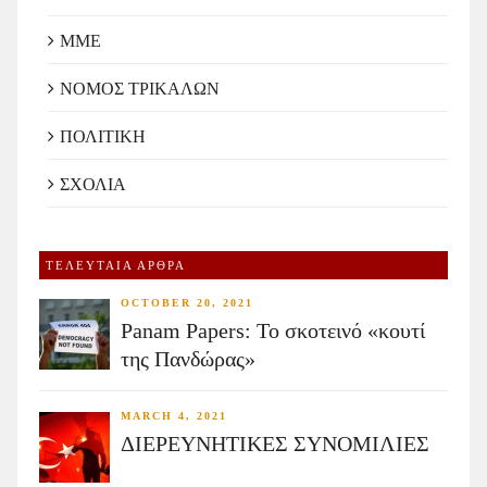
ΜΜΕ
ΝΟΜΟΣ ΤΡΙΚΑΛΩΝ
ΠΟΛΙΤΙΚΗ
ΣΧΟΛΙΑ
ΤΕΛΕΥΤΑΙΑ ΑΡΘΡΑ
OCTOBER 20, 2021
Panam Papers: Το σκοτεινό «κουτί
της Πανδώρας»
MARCH 4, 2021
ΔΙΕΡΕΥΝΗΤΙΚΕΣ ΣΥΝΟΜΙΛΙΕΣ