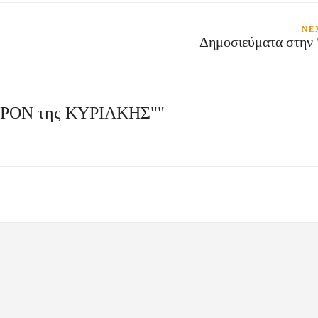
NE
Δημοσιεύματα στην
ΑΡΟΝ της ΚΥΡΙΑΚΗΣ""