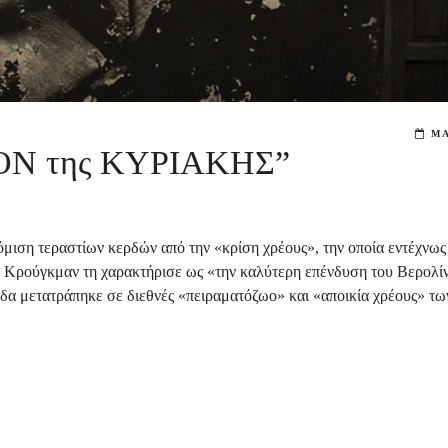
MA
Ν της ΚΥΡΙΑΚΗΣ”
μιση τεραστίων κερδών από την «κρίση χρέους», την οποία εντέχνως
 Κρούγκμαν τη χαρακτήρισε ως «την καλύτερη επένδυση του Βερολίν
λλάδα μετατράπηκε σε διεθνές «πειραματόζωο» και «αποικία χρέους» τω