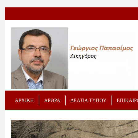
ΑΡΧΙΚΗ
ΑΡΘΡΑ
ΔΕΛΤΙΑ ΤΥΠΟΥ
ΕΠΙΚΑΙ