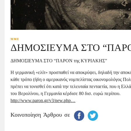
ΜΜΕ
ΔΗΜΟΣΙΕΥΜΑ ΣΤΟ “ΠΑΡΟ
ΔΗΜΟΣΙΕΥΜΑ ΣΤΟ “ΠΑΡΟΝ της ΚΥΡΙΑΚΗΣ”
Η γερμανική «ελίτ» προσπαθεί να αποκρύψει, δηλαδή την αποκό
κάθε τρόπο (ήδη ο αμερικανός νομπελίστας οικονομολόγος Πολ
πρέπει να τονισθεί ότι κατά την τελευταία πενταετία, που η Ε
του Βερολίνου, η Γερμανία κέρδισε 80 δισ. ευρώ περίπου.
http://www.paron.gr/v3/new.php…
Κοινοποίηση Άρθρου σε