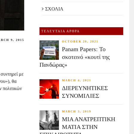
ΣΧΟΛΙΑ
ΤΕΛΕΥΤΑΙΑ ΑΡΘΡΑ
RCH 9, 2015
OCTOBER 20, 2021
Panam Papers: Το
σκοτεινό «κουτί της
Πανδώρας»
 συντηρεί με
ου»), θα
MARCH 4, 2021
ΔΙΕΡΕΥΝΗΤΙΚΕΣ
ν πολιτικών
ΣΥΝΟΜΙΛΙΕΣ
MARCH 3, 2019
ΜΙΑ ΑΝΑΤΡΕΠΤΙΚΗ
ΜΑΤΙΑ ΣΤΗΝ