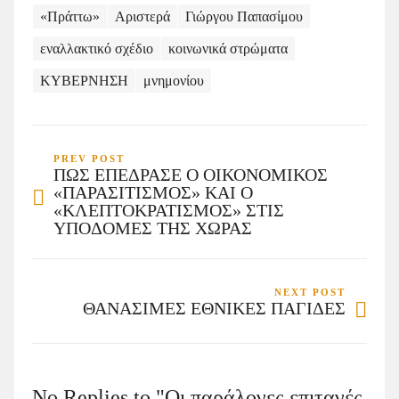
«Πράττω»
Αριστερά
Γιώργου Παπασίμου
εναλλακτικό σχέδιο
κοινωνικά στρώματα
ΚΥΒΕΡΝΗΣΗ
μνημονίου
PREV POST
ΠΩΣ ΕΠΕΔΡΑΣΕ Ο ΟΙΚΟΝΟΜΙΚΟΣ
«ΠΑΡΑΣΙΤΙΣΜΟΣ» ΚΑΙ Ο
«ΚΛΕΠΤΟΚΡΑΤΙΣΜΟΣ» ΣΤΙΣ
ΥΠΟΔΟΜΕΣ ΤΗΣ ΧΩΡΑΣ
NEXT POST
ΘΑΝΑΣΙΜΕΣ ΕΘΝΙΚΕΣ ΠΑΓΙΔΕΣ
No Replies to "Οι παράλογες επιταγές