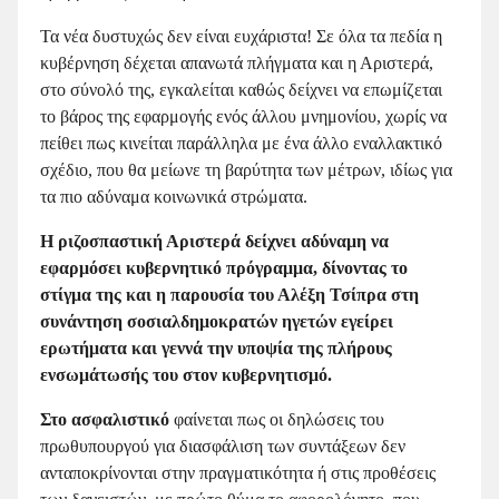
Τα νέα δυστυχώς δεν είναι ευχάριστα! Σε όλα τα πεδία η
κυβέρνηση δέχεται απανωτά πλήγματα και η Αριστερά,
στο σύνολό της, εγκαλείται καθώς δείχνει να επωμίζεται
το βάρος της εφαρμογής ενός άλλου μνημονίου, χωρίς να
πείθει πως κινείται παράλληλα με ένα άλλο εναλλακτικό
σχέδιο, που θα μείωνε τη βαρύτητα των μέτρων, ιδίως για
τα πιο αδύναμα κοινωνικά στρώματα.
Η ριζοσπαστική Αριστερά δείχνει αδύναμη να
εφαρμόσει κυβερνητικό πρόγραμμα, δίνοντας το
στίγμα της και η παρουσία του Αλέξη Τσίπρα στη
συνάντηση σοσιαλδημοκρατών ηγετών εγείρει
ερωτήματα και γεννά την υποψία της πλήρους
ενσωμάτωσής του στον κυβερνητισμό.
Στο ασφαλιστικό
φαίνεται πως οι δηλώσεις του
πρωθυπουργού για διασφάλιση των συντάξεων δεν
ανταποκρίνονται στην πραγματικότητα ή στις προθέσεις