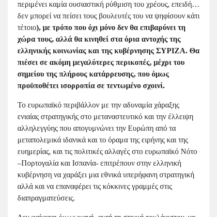
περιμένει καμία ουσιαστική ρύθμιση του χρέους, επειδή…
δεν μπορεί να πείσει τους βουλευτές του να ψηφίσουν κάτι
τέτοιο
), με τρόπο που όχι μόνο δεν θα επιβαρύνει τη
χώρα τους, αλλά θα κινηθεί στα όρια αντοχής της
ελληνικής κοινωνίας και της κυβέρνησης ΣΥΡΙΖΑ.
Θα
πιέσει σε ακόμη μεγαλύτερες περικοπές, μέχρι του
σημείου της πλήρους κατάρρευσης, που όμως
προϋποθέτει ισορροπία σε τεντωμένο σχοινί.
Το ευρωπαϊκό περιβάλλον με την αδυναμία χάραξης
ενιαίας στρατηγικής στο μεταναστευτικό και την έλλειψη
αλληλεγγύης που απογυμνώνει την Ευρώπη από τα
μεταπολεμικά ιδανικά και το όραμα της ειρήνης και της
ευημερίας, και τις πολιτικές αλλαγές στο ευρωπαϊκό Νότο
–Πορτογαλία και Ισπανία- επιτρέπουν στην ελληνική
κυβέρνηση να χαράξει μια εθνικά υπερήφανη στρατηγική
αλλά και να επαναφέρει τις κόκκινες γραμμές στις
διαπραγματεύσεις.