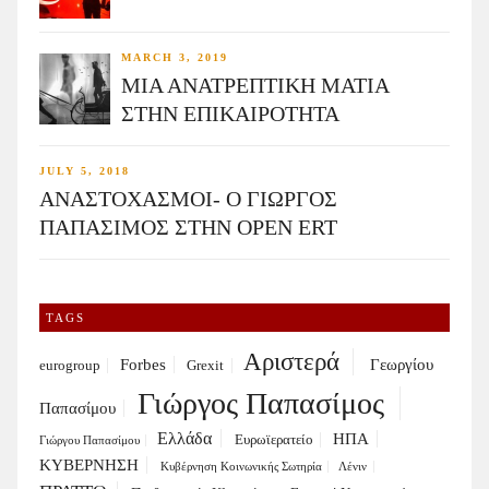
MARCH 3, 2019
ΜΙΑ ΑΝΑΤΡΕΠΤΙΚΗ ΜΑΤΙΑ
ΣΤΗΝ ΕΠΙΚΑΙΡΟΤΗΤΑ
JULY 5, 2018
ΑΝΑΣΤΟΧΑΣΜΟΙ- Ο ΓΙΩΡΓΟΣ
ΠΑΠΑΣΙΜΟΣ ΣΤΗΝ OPEN ERT
TAGS
Αριστερά
Forbes
Γεωργίου
eurogroup
Grexit
Γιώργος Παπασίμος
Παπασίμου
Ελλάδα
ΗΠΑ
Ευρωϊερατείο
Γιώργου Παπασίμου
ΚΥΒΕΡΝΗΣΗ
Κυβέρνηση Κοινωνικής Σωτηρία
Λένιν