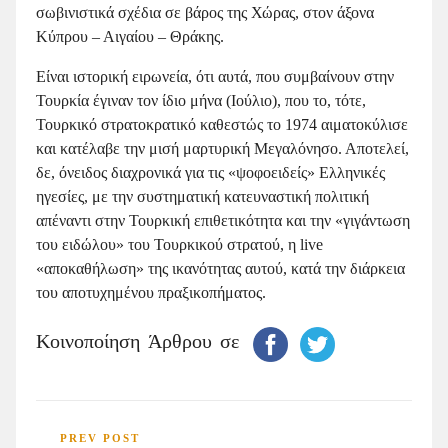
σωβινιστικά σχέδια σε βάρος της Χώρας, στον άξονα
Κύπρου – Αιγαίου – Θράκης.
Είναι ιστορική ειρωνεία, ότι αυτά, που συμβαίνουν στην
Τουρκία έγιναν τον ίδιο μήνα (Ιούλιο), που το, τότε,
Τουρκικό στρατοκρατικό καθεστώς το 1974 αιματοκύλισε
και κατέλαβε την μισή μαρτυρική Μεγαλόνησο. Αποτελεί,
δε, όνειδος διαχρονικά για τις «ψοφοειδείς» Ελληνικές
ηγεσίες, με την συστηματική κατευναστική πολιτική
απέναντι στην Τουρκική επιθετικότητα και την «γιγάντωση
του ειδώλου» του Τουρκικού στρατού, η live
«αποκαθήλωση» της ικανότητας αυτού, κατά την διάρκεια
του αποτυχημένου πραξικοπήματος.
Κοινοποίηση Άρθρου σε
PREV POST