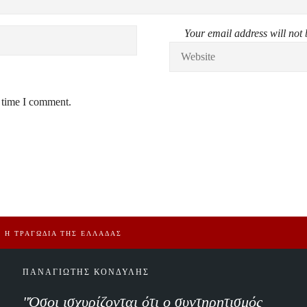
Your email address will not 
t time I comment.
Ι Η ΤΡΑΓΩΔΙΑ ΤΗΣ ΕΛΛΑΔΑΣ
ΠΑΝΑΓΙΩΤΗΣ ΚΟΝΔΥΛΗΣ
"Όσοι ισχυρίζονται ότι ο συντηρητισμός