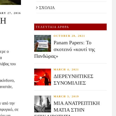
ΣΧΟΛΙΑ
RY 27, 2016
 Η
ΤΕΛΕΥΤΑΙΑ ΑΡΘΡΑ
OCTOBER 20, 2021
Panam Papers: Το
σκοτεινό «κουτί της
ερε ο
Πανδώρας»
ία
λάβας του
MARCH 4, 2021
ΔΙΕΡΕΥΝΗΤΙΚΕΣ
ικίνδυνο,
ΣΥΝΟΜΙΛΙΕΣ
ανιστάν,
MARCH 3, 2019
ΜΙΑ ΑΝΑΤΡΕΠΤΙΚΗ
 από την
ΜΑΤΙΑ ΣΤΗΝ
σφυγικό, σε
ύει να