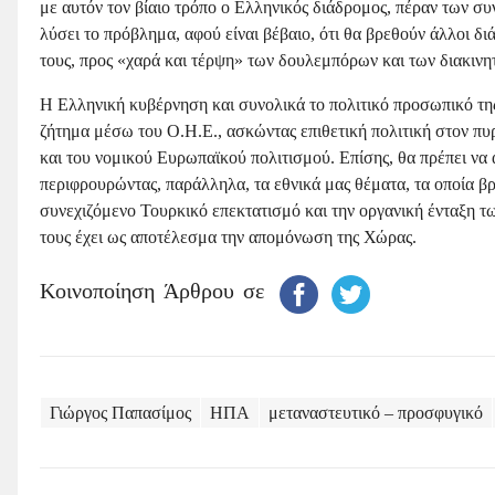
με αυτόν τον βίαιο τρόπο ο Ελληνικός διάδρομος, πέραν των σ
λύσει το πρόβλημα, αφού είναι βέβαιο, ότι θα βρεθούν άλλοι 
τους, προς «χαρά και τέρψη» των δουλεμπόρων και των διακινη
Η Ελληνική κυβέρνηση και συνολικά το πολιτικό προσωπικό της
ζήτημα μέσω του Ο.Η.Ε., ασκώντας επιθετική πολιτική στον 
και του νομικού Ευρωπαϊκού πολιτισμού. Επίσης, θα πρέπει να
περιφρουρώντας, παράλληλα, τα εθνικά μας θέματα, τα οποία βρ
συνεχιζόμενο Τουρκικό επεκτατισμό και την οργανική ένταξη 
τους έχει ως αποτέλεσμα την απομόνωση της Χώρας.
Κοινοποίηση Άρθρου σε
Γιώργος Παπασίμος
ΗΠΑ
μεταναστευτικό – προσφυγικό