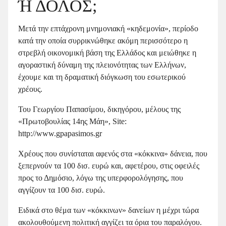
Ή ΔΟΛΟΣ;
Μετά την επτάχρονη μνημονιακή «κηδεμονία», περίοδο
κατά την οποία συρρικνώθηκε ακόμη περισσότερο η
στρεβλή οικονομική βάση της Ελλάδος και μειώθηκε η
αγοραστική δύναμη της πλειονότητας των Ελλήνων,
έχουμε και τη δραματική διόγκωση του εσωτερικού
χρέους.
Του Γεωργίου Παπασίμου, δικηγόρου, μέλους της
«Πρωτοβουλίας 14ης Μάη», Site:
http://www.gpapasimos.gr
Χρέους που συνίσταται αφενός στα «κόκκινα» δάνεια, που
ξεπερνούν τα 100 δισ. ευρώ και, αφετέρου, στις οφειλές
προς το Δημόσιο, λόγω της υπερφορολόγησης, που
αγγίζουν τα 100 δισ. ευρώ.
Ειδικά στο θέμα των «κόκκινων» δανείων η μέχρι τώρα
ακολουθούμενη πολιτική αγγίζει τα όρια του παραλόγου.