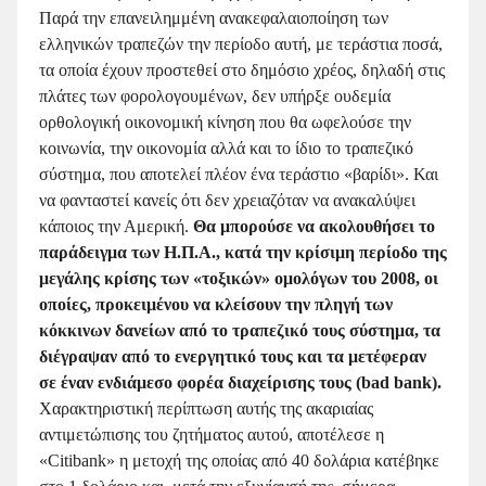
Παρά την επανειλημμένη ανακεφαλαιοποίηση των
ελληνικών τραπεζών την περίοδο αυτή, με τεράστια ποσά,
τα οποία έχουν προστεθεί στο δημόσιο χρέος, δηλαδή στις
πλάτες των φορολογουμένων, δεν υπήρξε ουδεμία
ορθολογική οικονομική κίνηση που θα ωφελούσε την
κοινωνία, την οικονομία αλλά και το ίδιο το τραπεζικό
σύστημα, που αποτελεί πλέον ένα τεράστιο «βαρίδι». Και
να φανταστεί κανείς ότι δεν χρειαζόταν να ανακαλύψει
κάποιος την Αμερική.
Θα μπορούσε να ακολουθήσει το
παράδειγμα των Η.Π.Α., κατά την κρίσιμη περίοδο της
μεγάλης κρίσης των «τοξικών» ομολόγων του 2008, οι
οποίες, προκειμένου να κλείσουν την πληγή των
κόκκινων δανείων από το τραπεζικό τους σύστημα, τα
διέγραψαν από το ενεργητικό τους και τα μετέφεραν
σε έναν ενδιάμεσο φορέα διαχείρισης τους (bad bank).
Χαρακτηριστική περίπτωση αυτής της ακαριαίας
αντιμετώπισης του ζητήματος αυτού, αποτέλεσε η
«Citibank» η μετοχή της οποίας από 40 δολάρια κατέβηκε