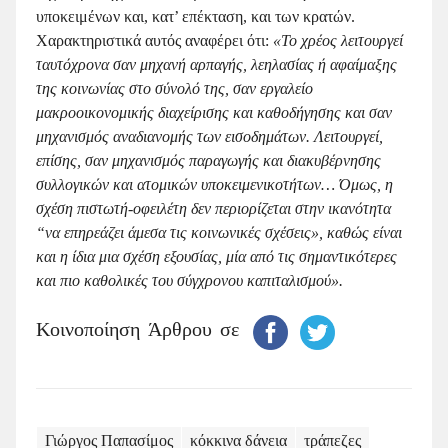
υποκειμένων και, κατ’ επέκταση, και των κρατών.
Χαρακτηριστικά αυτός αναφέρει ότι:
«Το χρέος λειτουργεί
ταυτόχρονα σαν μηχανή αρπαγής, λεηλασίας ή αφαίμαξης
της κοινωνίας στο σύνολό της, σαν εργαλείο
μακροοικονομικής διαχείρισης και καθοδήγησης και σαν
μηχανισμός αναδιανομής των εισοδημάτων. Λειτουργεί,
επίσης, σαν μηχανισμός παραγωγής και διακυβέρνησης
συλλογικών και ατομικών υποκειμενικοτήτων… Όμως, η
σχέση πιστωτή-οφειλέτη δεν περιορίζεται στην ικανότητα
“να επηρεάζει άμεσα τις κοινωνικές σχέσεις», καθώς είναι
και η ίδια μια σχέση εξουσίας, μία από τις σημαντικότερες
και πιο καθολικές του σύγχρονου καπιταλισμού».
Κοινοποίηση Άρθρου σε
Γιώργος Παπασίμος
κόκκινα δάνεια
τράπεζες