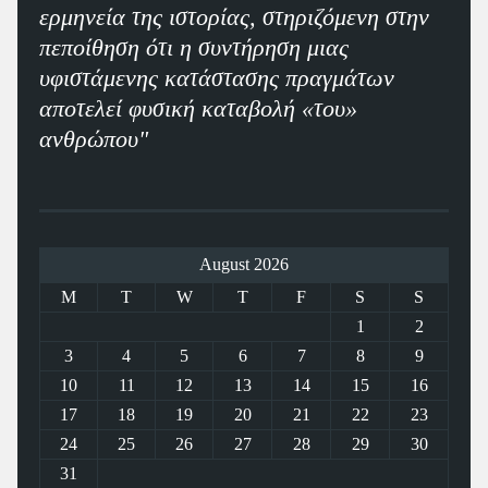
ερμηνεία της ιστορίας, στηριζόμενη στην
πεποίθηση ότι η συντήρηση μιας
υφιστάμενης κατάστασης πραγμάτων
αποτελεί φυσική καταβολή «του»
ανθρώπου"
August 2026
M
T
W
T
F
S
S
1
2
3
4
5
6
7
8
9
10
11
12
13
14
15
16
17
18
19
20
21
22
23
24
25
26
27
28
29
30
31