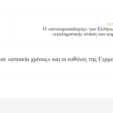
NE
Ο «αντιευρωπαϊσμός» των Ελλήνω
«εγκληματική» στάση των κ
σε «αποικία χρέους» και οι ευθύνες της Γερμα