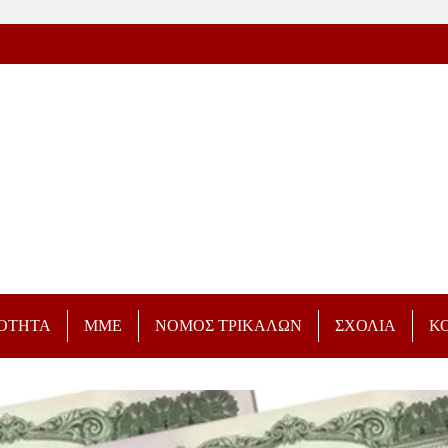
ΡΟΤΗΤΑ
ΜΜΕ
ΝΟΜΟΣ ΤΡΙΚΑΛΩΝ
ΣΧΟΛΙΑ
Κ