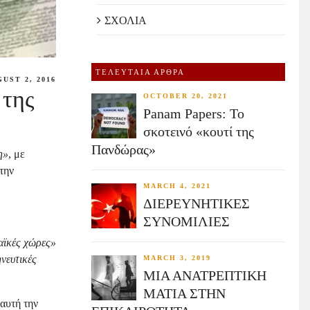
ΣΧΟΛΙΑ
ΤΕΛΕΥΤΑΙΑ ΑΡΘΡΑ
UST 2, 2016
 της
OCTOBER 20, 2021
Panam Papers: Το
σκοτεινό «κουτί της
Πανδώρας»
η»
, με
την
MARCH 4, 2021
ΔΙΕΡΕΥΝΗΤΙΚΕΣ
ΣΥΝΟΜΙΛΙΕΣ
παϊκές χώρες»
ηνευτικές
MARCH 3, 2019
ΜΙΑ ΑΝΑΤΡΕΠΤΙΚΗ
ΜΑΤΙΑ ΣΤΗΝ
 αυτή την