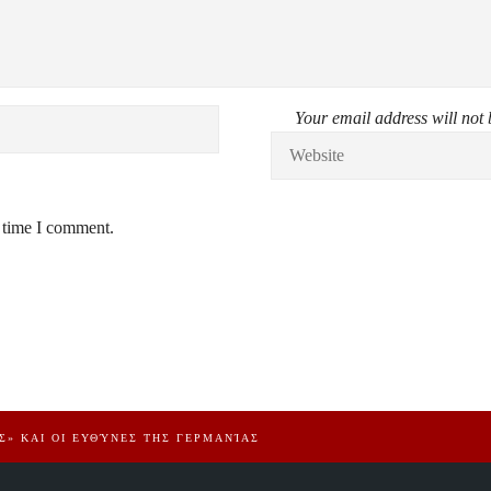
Your email address will not 
t time I comment.
Σ» ΚΑΙ ΟΙ ΕΥΘΎΝΕΣ ΤΗΣ ΓΕΡΜΑΝΊΑΣ