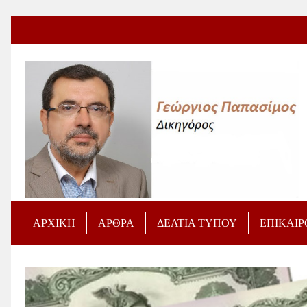
ΑΡΧΙΚΗ
ΑΡΘΡΑ
ΔΕΛΤΙΑ ΤΥΠΟΥ
ΕΠΙΚΑΙ