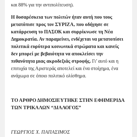
και 88% για την αντιπολίτευση).
Η δυσαρέσκεια των πολιτών ήταν αυτή που τους
μετατόπισε προς τον ΣΥΡΙΖΑ, που οδήγησε σε
κατάρρευση το ΠΑΣΟΚ και συρρίκνωσε τη Νέα
Δημοκρατία. Αν παραμείνει, ενδέχεται να μετατοπίσει
πολιτικά ευρύτερα κοινωνικά στρώματα και κανείς
δεν μπορεί με βεβαιότητα να αποκλείσει την
πιθανότητα μιας ακροδεξιάς στροφής.
Γι’ αυτό και η
επιτυχία της Αριστεράς αποτελεί και ένα στοίχημα, ένα
ανάχωμα σε όποιο πολιτικό ολίσθημα.
ΤΟ ΑΡΘΡΟ ΔΗΜΟΣΙΕΥΤΗΚΕ ΣΤΗΝ ΕΦΗΜΕΡΙΔΑ
ΤΩΝ ΤΡΙΚΑΛΩΝ “ΔΙΑΛΟΓΟΣ”
ΓΕΩΡΓΙΟΣ Χ. ΠΑΠΑΣΙΜΟΣ