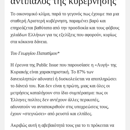
αντίπαλος της κυβέρνησης
Το οικονομικό κλίμα, παρά το γεγονός πως έχουμε πια μια
σταθερή Αριστερή κυβέρνηση, παραμένει βαρύ και
επηρεάζεται βαθύτατα από την προσδοκία και τους φόβους
χιλιάδων Ελλήνων για τις εξελίξεις που αφορούν, κυρίως
στα κόκκινα δάνεια.
Του Γεωργίου Παπασίμου*
Η έρευνα της Public Issue που παρουσίασε η «Αυγή» της
Κυριακής είναι χαρακτηριστική. Το 87% των
δανειοληπτών αδυνατεί ή δυσκολεύεται να αποπληρώσει
το δάνειό του. Και δεν είναι η πρώτη, μιας και όλες οι
μετρήσεις καταλήγουν στο ίδιο συμπέρασμα: πως οι
Έλληνες πολίτες δεν αντέχουν άλλες περικοπές,
αδυνατούν να ανταποκριθούν στις υποχρεώσεις τους,
έχουν «στεγνώσει» από ρευστό και ελπίδες.
Ακριβώς αυτή η αβεβαιότητά τους για το τι πρόκειται να