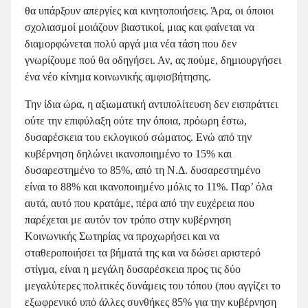
θα υπάρξουν απεργίες και κινητοποιήσεις. Άρα, οι όποιοι
σχολιασμοί μοιάζουν βιαστικοί, μιας και φαίνεται να
διαμορφώνεται πολύ αργά μια νέα τάση που δεν
γνωρίζουμε πού θα οδηγήσει. Αν, ας πούμε, δημιουργήσει
ένα νέο κίνημα κοινωνικής αμφισβήτησης.
Την ίδια ώρα, η αξιωματική αντιπολίτευση δεν εισπράττει
ούτε την επιφύλαξη ούτε την όποια, πρόωρη έστω,
δυσαρέσκεια του εκλογικού σώματος. Ενώ από την
κυβέρνηση δηλώνει ικανοποιημένο το 15% και
δυσαρεστημένο το 85%, από τη Ν.Δ. δυσαρεστημένο
είναι το 88% και ικανοποιημένο μόλις το 11%. Παρ’ όλα
αυτά, αυτό που κρατάμε, πέρα από την ευχέρεια που
παρέχεται με αυτόν τον τρόπο στην κυβέρνηση
Κοινωνικής Σωτηρίας να προχωρήσει και να
σταθεροποιήσει τα βήματά της και να δώσει αριστερό
στίγμα, είναι η μεγάλη δυσαρέσκεια προς τις δύο
μεγαλύτερες πολιτικές δυνάμεις του τόπου (που αγγίζει το
εξωφρενικό υπό άλλες συνθήκες 85% για την κυβέρνηση