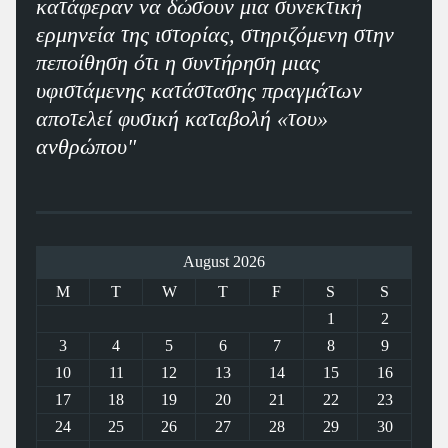
κατάφεραν να δώσουν μια συνεκτική
ερμηνεία της ιστορίας, στηριζόμενη στην
πεποίθηση ότι η συντήρηση μιας
υφιστάμενης κατάστασης πραγμάτων
αποτελεί φυσική καταβολή «του»
ανθρώπου"
August 2026
M
T
W
T
F
S
S
1
2
3
4
5
6
7
8
9
10
11
12
13
14
15
16
17
18
19
20
21
22
23
24
25
26
27
28
29
30