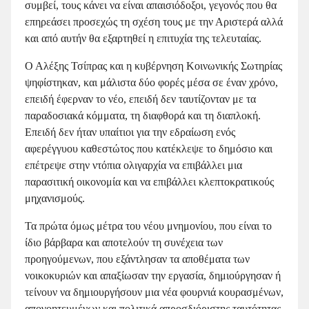
συμβεί, τους κάνει να είναι απαισιόδοξοι, γεγονός που θα
επηρεάσει προσεχώς τη σχέση τους με την Αριστερά αλλά
και από αυτήν θα εξαρτηθεί η επιτυχία της τελευταίας.
Ο Αλέξης Τσίπρας και η κυβέρνηση Κοινωνικής Σωτηρίας
ψηφίστηκαν, και μάλιστα δύο φορές μέσα σε έναν χρόνο,
επειδή έφερναν το νέο, επειδή δεν ταυτίζονταν με τα
παραδοσιακά κόμματα, τη διαφθορά και τη διαπλοκή.
Επειδή δεν ήταν υπαίτιοι για την εδραίωση ενός
αφερέγγυου καθεστώτος που κατέκλεψε το δημόσιο και
επέτρεψε στην ντόπια ολιγαρχία να επιβάλλει μια
παρασιτική οικονομία και να επιβάλλει κλεπτοκρατικούς
μηχανισμούς.
Τα πρώτα όμως μέτρα του νέου μνημονίου, που είναι το
ίδιο βάρβαρα και αποτελούν τη συνέχεια των
προηγούμενων, που εξάντλησαν τα αποθέματα των
νοικοκυριών και απαξίωσαν την εργασία, δημιούργησαν ή
τείνουν να δημιουργήσουν μια νέα φουρνιά κουρασμένων,
απογοητευμένων και πολιτικά απροσδιόριστης ταυτότητας