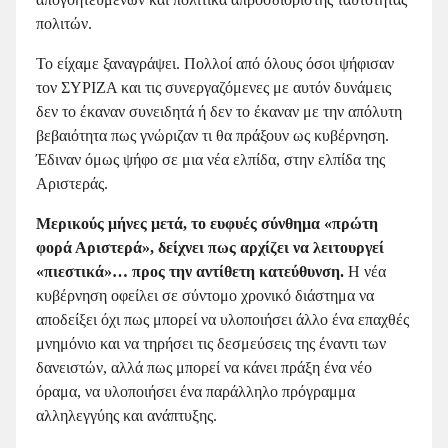
πολιτών.
Το είχαμε ξαναγράψει. Πολλοί από όλους όσοι ψήφισαν
τον ΣΥΡΙΖΑ και τις συνεργαζόμενες με αυτόν δυνάμεις
δεν το έκαναν συνειδητά ή δεν το έκαναν με την απόλυτη
βεβαιότητα πως γνώριζαν τι θα πράξουν ως κυβέρνηση.
Έδιναν όμως ψήφο σε μια νέα ελπίδα, στην ελπίδα της
Αριστεράς.
Μερικούς μήνες μετά, το ευφυές σύνθημα «πρώτη
φορά Αριστερά», δείχνει πως αρχίζει να λειτουργεί
«πιεστικά»… προς την αντίθετη κατεύθυνση.
Η νέα
κυβέρνηση οφείλει σε σύντομο χρονικό διάστημα να
αποδείξει όχι πως μπορεί να υλοποιήσει άλλο ένα επαχθές
μνημόνιο και να τηρήσει τις δεσμεύσεις της έναντι των
δανειστών, αλλά πως μπορεί να κάνει πράξη ένα νέο
όραμα, να υλοποιήσει ένα παράλληλο πρόγραμμα
αλληλεγγύης και ανάπτυξης.