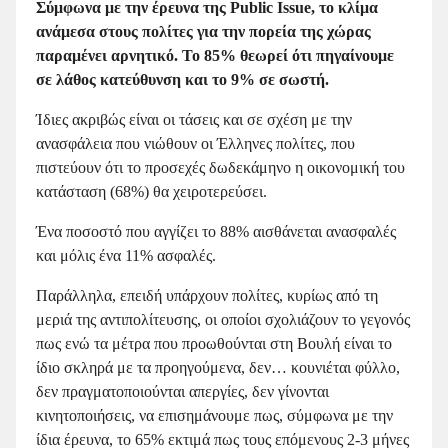
Σύμφωνα με την έρευνα της
Public
Issue, το κλίμα
ανάμεσα στους πολίτες για την πορεία της χώρας
παραμένει αρνητικό. Το 85% θεωρεί ότι πηγαίνουμε
σε λάθος κατεύθυνση και το 9% σε σωστή.
Ίδιες ακριβώς είναι οι τάσεις και σε σχέση με την
ανασφάλεια που νιώθουν οι Έλληνες πολίτες, που
πιστεύουν ότι το προσεχές δωδεκάμηνο η οικονομική του
κατάσταση (68%) θα χειροτερεύσει.
Ένα ποσοστό που αγγίζει το 88% αισθάνεται ανασφαλές
και μόλις ένα 11% ασφαλές.
Παράλληλα, επειδή υπάρχουν πολίτες, κυρίως από τη
μεριά της αντιπολίτευσης, οι οποίοι σχολιάζουν το γεγονός
πως ενώ τα μέτρα που προωθούνται στη Βουλή είναι το
ίδιο σκληρά με τα προηγούμενα, δεν… κουνιέται φύλλο,
δεν πραγματοποιούνται απεργίες, δεν γίνονται
κινητοποιήσεις, να επισημάνουμε πως, σύμφωνα με την
ίδια έρευνα, το 65% εκτιμά πως τους επόμενους 2-3 μήνες