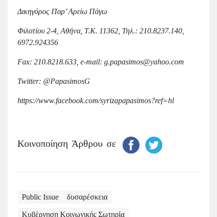
Δικηγόρος Παρ’ Αρείω Πάγω
Φιλοτίου 2-4, Αθήνα, Τ.Κ. 11362, Τηλ.: 210.8237.140,
6972.924356
Fax: 210.8218.633, e-mail: g.papasimos@
yahoo
.com
Twitter: @PapasimosG
https://www.facebook.com/syrizapapasimos?ref=hl
Κοινοποίηση Άρθρου σε
Public Issue
δυσαρέσκεια
Κυβέρνηση Κοινωνικής Σωτηρία