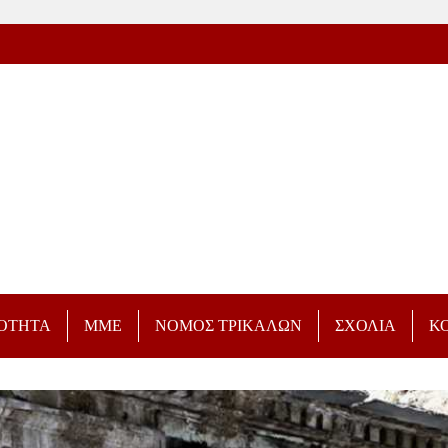
ΡΟΤΗΤΑ
ΜΜΕ
ΝΟΜΟΣ ΤΡΙΚΑΛΩΝ
ΣΧΟΛΙΑ
Κ