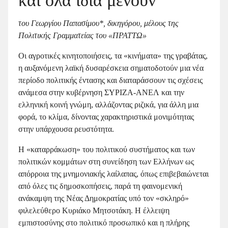
και όλα ίδια μένουν
του Γεωργίου Παπασίμου*, δικηγόρου, μέλους της
Πολιτικής Γραμματείας του «ΠΡΑΤΤΩ»
Οι αγροτικές κινητοποιήσεις, τα «κινήματα» της γραβάτας,
η αυξανόμενη λαϊκή δυσαρέσκεια σηματοδοτούν μια νέα
περίοδο πολιτικής έντασης και διαταράσσουν τις σχέσεις
ανάμεσα στην κυβέρνηση ΣΥΡΙΖΑ-ΑΝΕΛ και την
ελληνική κοινή γνώμη, αλλάζοντας ριζικά, για άλλη μια
φορά, το κλίμα, δίνοντας χαρακτηριστικά μονιμότητας
στην υπάρχουσα ρευστότητα.
Η «καταρράκωση» του πολιτικού συστήματος και των
πολιτικών κομμάτων στη συνείδηση των Ελλήνων ως
απόρροια της μνημονιακής λαίλαπας, όπως επιβεβαιώνεται
από όλες τις δημοσκοπήσεις, παρά τη φαινομενική
ανάκαμψη της Νέας Δημοκρατίας υπό τον «σκληρό»
φιλελεύθερο Κυριάκο Μητσοτάκη. Η έλλειψη
εμπιστοσύνης στο πολιτικό προσωπικό και η πλήρης