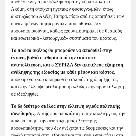
προθέσεων για μια «άλλη» στρατηγική και πολιτική.
Ακόμη, στη στοίχιση ηγετικών φυσιογνωμιών, όπως
δυστυχώς του Αλέξη Τσίπρα, πίσω από τις απαιτήσεις των
οργανωμένων συμφερόντων, που πιθανώς δεν
προσωποποιούνται, καθώς έχουν μετατραπεί σε θεσμούς
και εσωτερικά «λειτουργικά» συστήματα του κράτους.
Το πρώτο σκέλος θα μπορούσε να αποδοθεί στην
έντονη, βαθιά επιθυμία από την εκάστοτε
αντιπολίτευση, και ο ΣΥΡΙΖΑ δεν απετέλεσε εξαίρεση,
ανάληψης της εξουσίας με κάθε μέσον και κόστος,
προκειμένου να εκπληρωθεί ο σκοπός της ύπαρξής της,
και στην έλλειψη ρεαλισμού ή αλλιώς στην προσκόλληση
σε ιδεοληψίες.
Το δε δεύτερο σκέλος στην έλλειψη υγιούς πολιτικής
συνείδησης
. Αυτής που αποκτάται με την καλλιέργεια, την
παιδεία και με την ανάπτυξη μιας ελεύθερης
προσωπικότητας, που δεν ανέχεται τις δεσμεύσεις και την
τυφλή υποταγή στην εξουσία και που έχει εντρυφήσει στη