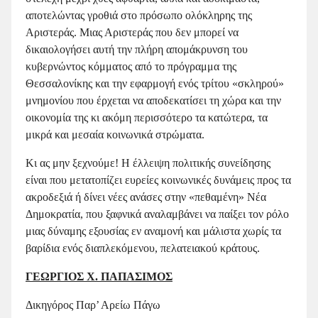
αποτελώντας γροθιά στο πρόσωπο ολόκληρης της
Αριστεράς. Μιας Αριστεράς που δεν μπορεί να
δικαιολογήσει αυτή την πλήρη απομάκρυνση του
κυβερνώντος κόμματος από το πρόγραμμα της
Θεσσαλονίκης και την εφαρμογή ενός τρίτου «σκληρού»
μνημονίου που έρχεται να αποδεκατίσει τη χώρα και την
οικονομία της κι ακόμη περισσότερο τα κατώτερα, τα
μικρά και μεσαία κοινωνικά στρώματα.
Κι ας μην ξεχνούμε! Η έλλειψη πολιτικής συνείδησης
είναι που μετατοπίζει ευρείες κοινωνικές δυνάμεις προς τα
ακροδεξιά ή δίνει νέες ανάσες στην «πεθαμένη» Νέα
Δημοκρατία, που ξαφνικά αναλαμβάνει να παίξει τον ρόλο
μιας δύναμης εξουσίας εν αναμονή και μάλιστα χωρίς τα
βαρίδια ενός διαπλεκόμενου, πελατειακού κράτους.
ΓΕΩΡΓΙΟΣ Χ. ΠΑΠΑΣΙΜΟΣ
Δικηγόρος Παρ’ Αρείω Πάγω