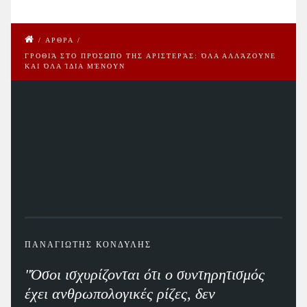
/
ΑΡΘΡΑ
/
ΓΡΟΘΙΆ ΣΤΟ ΠΡΌΣΩΠΟ ΤΗΣ ΑΡΙΣΤΕΡΆΣ: ΌΛΑ ΑΛΛΆΖΟΥΝΕ
ΚΑΙ ΌΛΑ ΊΔΙΑ ΜΈΝΟΥΝ
ΠΑΝΑΓΙΩΤΗΣ ΚΟΝΔΥΛΗΣ
"Όσοι ισχυρίζονται ότι ο συντηρητισμός
έχει ανθρωπολογικές ρίζες, δεν