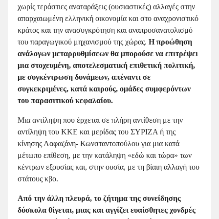
χωρίς τεράστιες αναταράξεις (ουσιαστικές) αλλαγές στην
απαρχαιωμένη ελληνική οικονομία και στο αναχρονιστικό
κράτος και την ανασυγκρότηση και αναπροσανατολισμό
του παραγωγικού μηχανισμού της χώρας.
Η προώθηση
ανάλογων μεταρρυθμίσεων θα μπορούσε να επιτρέψει
μια στοχευμένη, αποτελεσματική επιθετική πολιτική,
με συγκέντρωση δυνάμεων, απέναντι σε
συγκεκριμένες, κατά καιρούς, ομάδες συμφερόντων
του παρασιτικού κεφαλαίου.
Μια αντίληψη που έρχεται σε πλήρη αντίθεση με την
αντίληψη του ΚΚΕ και μερίδας του ΣΥΡΙΖΑ ή της
κίνησης Λαφαζάνη- Κωνσταντοπούλου για μια κατά
μέτωπο επίθεση, με την κατάληψη «εδώ και τώρα» των
κέντρων εξουσίας και, στην ουσία, με τη βίαιη αλλαγή του
στάτους κβο.
Από την άλλη πλευρά, το ζήτημα της συνείδησης
δύσκολα θίγεται, μιας και αγγίζει ευαίσθητες χονδρές