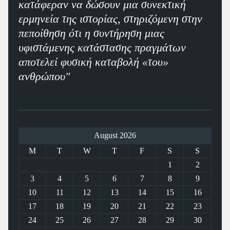
κατάφεραν να δώσουν μια συνεκτική
ερμηνεία της ιστορίας, στηριζόμενη στην
πεποίθηση ότι η συντήρηση μιας
υφιστάμενης κατάστασης πραγμάτων
αποτελεί φυσική καταβολή «του»
ανθρώπου"
August 2026
M
T
W
T
F
S
S
1
2
3
4
5
6
7
8
9
10
11
12
13
14
15
16
17
18
19
20
21
22
23
24
25
26
27
28
29
30