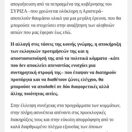
απογοήτευση από τα πεπραγμένα της κυβέρνησης του
ΣΥΡΙΖΑ –που χρεώνεται ολόκληρη η Αριστερά–
αποτελούν θαυμάσιο υλικό για μια μεγάλη έρευνα, που θα
μπορούσε να στοχεύσει στην αναζήτηση των αληθινών
αιτιών που μας έφεραν έως εδώ.
Η αλλαγή στις τάσεις της κοινής γνώμης, η αποκήρυξη
των εκλογικών προτιμήσεών της και η
αποστασιοποίησή της από τα πολιτικά κόμματα –κάτι
που δεν αποκλείει απεναντίας ενισχύει μια
συντηρητική στροφή της– που έπαψαν να διατηρούν
προπύργια και να διαθέτουν ζώνες ελέγχου, θα
μπορούσε να αποδοθεί σε δύο διαφορετικές αλλά
άλλης ποιότητας αιτίες.
Στην έλλειψη συνέχειας στα προγράμματα των κομμάτων,
στην πλήρη ασυνέπεια απέναντι στις προεκλογικές
διακηρύξεις τους και στην εύκολη απορρόφηση από το
καλά διαρθρωμένο πλέγμα εξουσίας των όποιων