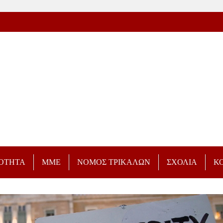
ΡΟΤΗΤΑ
ΜΜΕ
ΝΟΜΟΣ ΤΡΙΚΑΛΩΝ
ΣΧΟΛΙΑ
Κ