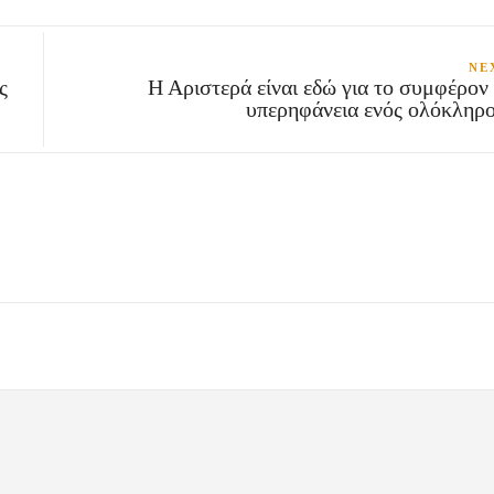
NE
ς
Η Αριστερά είναι εδώ για το συμφέρον 
υπερηφάνεια ενός ολόκληρ