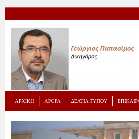
ΑΡΧΙΚΗ
ΑΡΘΡΑ
ΔΕΛΤΙΑ ΤΥΠΟΥ
ΕΠΙΚΑΙ