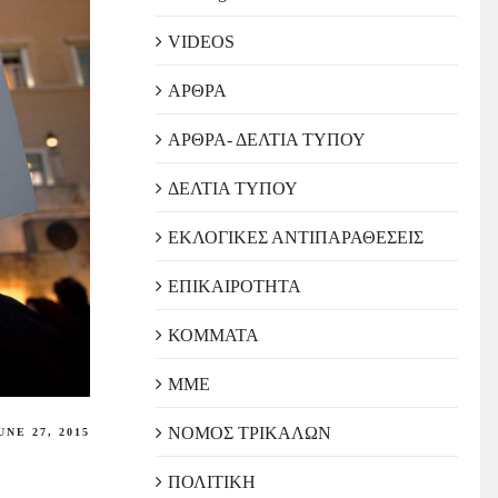
VIDEOS
ΑΡΘΡΑ
ΑΡΘΡΑ- ΔΕΛΤΙΑ ΤΥΠΟΥ
ΔΕΛΤΙΑ ΤΥΠΟΥ
ΕΚΛΟΓΙΚΕΣ ΑΝΤΙΠΑΡΑΘΕΣΕΙΣ
ΕΠΙΚΑΙΡΟΤΗΤΑ
ΚΟΜΜΑΤΑ
ΜΜΕ
ΝΟΜΟΣ ΤΡΙΚΑΛΩΝ
UNE 27, 2015
ΠΟΛΙΤΙΚΗ