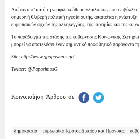
Απέναντι σ’ αυτή τη νεοφιλελεύθερη «λαίλαπα», που επιβάλλει
σημερινή θλιβερή πολιτική ηγεσία αυτής, απαιτείται η ανάπτυ
ευρωπαϊκών αρχών της αλληλεγγύης, της ισοτιμίας και της κοιν
Το παράδειγμα της στάσης της κυβέρνησης Κοινωνικής Σωτηρία
μπορεί να αποτελέσει έναν σημαντικό προωθητικό παράγοντα πρ
Site
:
http
://
www
.
gpapasimos
.
gr
/
Twitter
: @
PapasimosG
Κοινοποίηση Άρθρου σε
δημοκρατία
ευρωπαϊκό Κράτος Δικαίου και Πρόνοιας
κυβέ