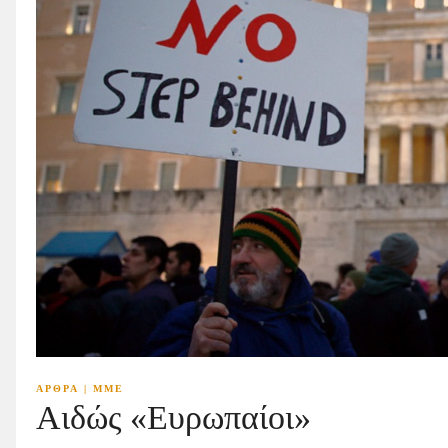
ΑΡΘΡΑ
|
ΜΜΕ
Αιδώς «Ευρωπαίοι»