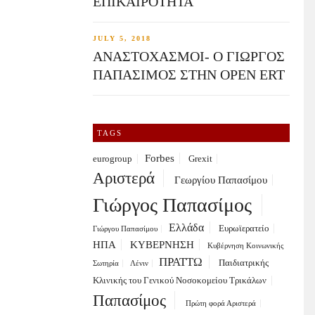
ΕΠΙΚΑΙΡΟΤΗΤΑ
JULY 5, 2018
ΑΝΑΣΤΟΧΑΣΜΟΙ- Ο ΓΙΩΡΓΟΣ
ΠΑΠΑΣΙΜΟΣ ΣΤΗΝ OPEN ERT
TAGS
Forbes
eurogroup
Grexit
Αριστερά
Γεωργίου Παπασίμου
Γιώργος Παπασίμος
Ελλάδα
Ευρωϊερατείο
Γιώργου Παπασίμου
ΗΠΑ
ΚΥΒΕΡΝΗΣΗ
Κυβέρνηση Κοινωνικής
ΠΡΑΤΤΩ
Παιδιατρικής
Σωτηρία
Λένιν
Κλινικής του Γενικού Νοσοκομείου Τρικάλων
Παπασίμος
Πρώτη φορά Αριστερά