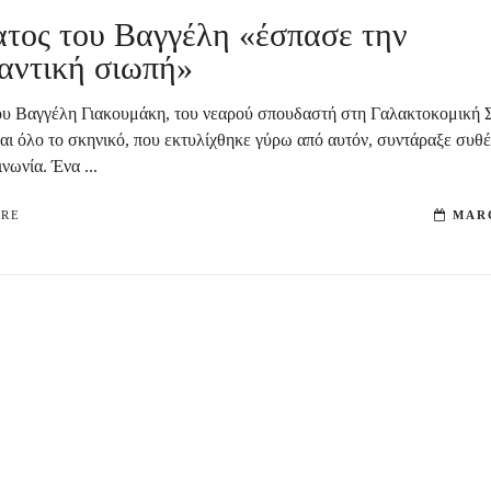
ατος του Βαγγέλη «έσπασε την
αντική σιωπή»
ου Βαγγέλη Γιακουμάκη, του νεαρού σπουδαστή στη Γαλακτοκομική 
και όλο το σκηνικό, που εκτυλίχθηκε γύρω από αυτόν, συντάραξε συθ
νωνία. Ένα ...
ORE
MARC