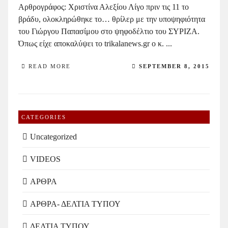
Αρθρογράφος: Χριστίνα Αλεξίου Λίγο πριν τις 11 το
βράδυ, ολοκληρώθηκε το… θρίλερ με την υποψηφιότητα
του Γιώργου Παπασίμου στο ψηφοδέλτιο του ΣΥΡΙΖΑ.
Όπως είχε αποκαλύψει το trikalanews.gr ο κ. ...
READ MORE
SEPTEMBER 8, 2015
CATEGORIES
Uncategorized
VIDEOS
ΑΡΘΡΑ
ΑΡΘΡΑ- ΔΕΛΤΙΑ ΤΥΠΟΥ
ΔΕΛΤΙΑ ΤΥΠΟΥ