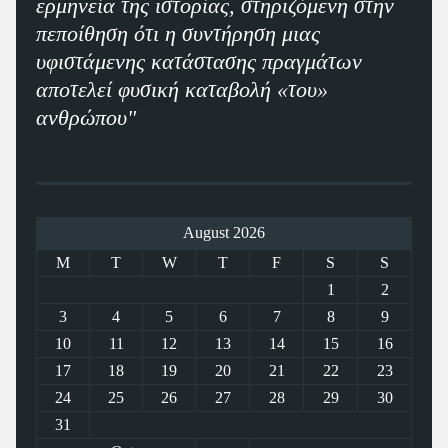
ερμηνεία της ιστορίας, στηριζόμενη στην
πεποίθηση ότι η συντήρηση μιας
υφιστάμενης κατάστασης πραγμάτων
αποτελεί φυσική καταβολή «του»
ανθρώπου"
August 2026
M
T
W
T
F
S
S
1
2
3
4
5
6
7
8
9
10
11
12
13
14
15
16
17
18
19
20
21
22
23
24
25
26
27
28
29
30
31