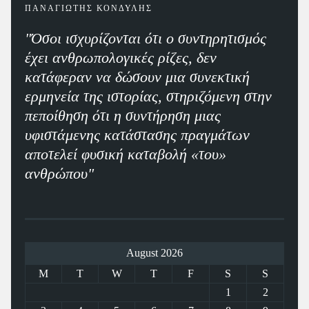
ΠΑΝΑΓΙΩΤΗΣ ΚΟΝΔΥΛΗΣ
"Όσοι ισχυρίζονται ότι ο συντηρητισμός
έχει ανθρωπολογικές ρίζες, δεν
κατάφεραν να δώσουν μια συνεκτική
ερμηνεία της ιστορίας, στηριζόμενη στην
πεποίθηση ότι η συντήρηση μιας
υφιστάμενης κατάστασης πραγμάτων
αποτελεί φυσική καταβολή «του»
ανθρώπου"
August 2026
M
T
W
T
F
S
S
1
2