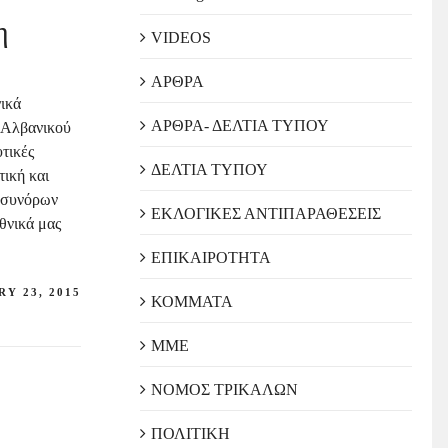
η
VIDEOS
ΑΡΘΡΑ
νικά
ΑΡΘΡΑ- ΔΕΛΤΙΑ ΤΥΠΟΥ
 Αλβανικού
τικές
ΔΕΛΤΙΑ ΤΥΠΟΥ
τική και
ή συνόρων
ΕΚΛΟΓΙΚΕΣ ΑΝΤΙΠΑΡΑΘΕΣΕΙΣ
εθνικά μας
ΕΠΙΚΑΙΡΟΤΗΤΑ
Y 23, 2015
ΚΟΜΜΑΤΑ
ΜΜΕ
ΝΟΜΟΣ ΤΡΙΚΑΛΩΝ
ΠΟΛΙΤΙΚΗ