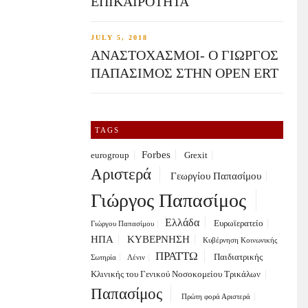
ΕΠΙΚΑΙΡΟΤΗΤΑ
JULY 5, 2018
ΑΝΑΣΤΟΧΑΣΜΟΙ- Ο ΓΙΩΡΓΟΣ
ΠΑΠΑΣΙΜΟΣ ΣΤΗΝ OPEN ERT
TAGS
Forbes
eurogroup
Grexit
Αριστερά
Γεωργίου Παπασίμου
Γιώργος Παπασίμος
Ελλάδα
Ευρωϊερατείο
Γιώργου Παπασίμου
ΗΠΑ
ΚΥΒΕΡΝΗΣΗ
Κυβέρνηση Κοινωνικής
ΠΡΑΤΤΩ
Παιδιατρικής
Σωτηρία
Λένιν
Κλινικής του Γενικού Νοσοκομείου Τρικάλων
Παπασίμος
Πρώτη φορά Αριστερά