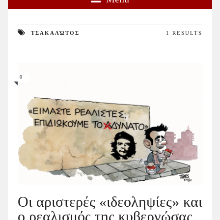
ΤΣΑΚΑΛΏΤΟΣ
1 RESULTS
0
Οι αριστερές «ιδεοληψίες» και
ο ρεαλισμός της κυβερνώσας