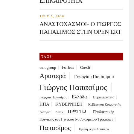
ΕΠΙΚΑΙΡΟΤΗΤΑ
JULY 5, 2018
ΑΝΑΣΤΟΧΑΣΜΟΙ- Ο ΓΙΩΡΓΟΣ
ΠΑΠΑΣΙΜΟΣ ΣΤΗΝ OPEN ERT
TAGS
Forbes
eurogroup
Grexit
Αριστερά
Γεωργίου Παπασίμου
Γιώργος Παπασίμος
Ελλάδα
Ευρωϊερατείο
Γιώργου Παπασίμου
ΗΠΑ
ΚΥΒΕΡΝΗΣΗ
Κυβέρνηση Κοινωνικής
ΠΡΑΤΤΩ
Παιδιατρικής
Σωτηρία
Λένιν
Κλινικής του Γενικού Νοσοκομείου Τρικάλων
Παπασίμος
Πρώτη φορά Αριστερά