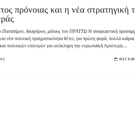
τος πρόνοιας και η νέα στρατηγική 
εράς
υ Παπασίμου, δικηγόρου, μέλους του ΠΡΑΤΤΩ
Η αναγκαστική προσαρ
α νέα πολιτική πραγματικότητα θέτει, για πρώτη φορά, πολλά καίρια
και πολιτικών επιλογών για ολόκληρη την ευρωπαϊκή Αριστερά....
ORE
DECEMB