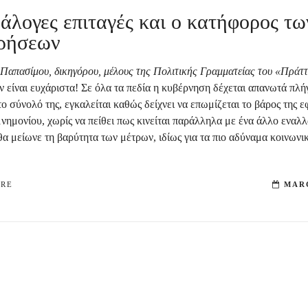
άλογες επιταγές και ο κατήφορος τω
ρήσεων
 Παπασίμου, δικηγόρου, μέλους της Πολιτικής Γραμματείας του «Πράτ
 είναι ευχάριστα! Σε όλα τα πεδία η κυβέρνηση δέχεται απανωτά πλή
ο σύνολό της, εγκαλείται καθώς δείχνει να επωμίζεται το βάρος της 
νημονίου, χωρίς να πείθει πως κινείται παράλληλα με ένα άλλο εναλ
θα μείωνε τη βαρύτητα των μέτρων, ιδίως για τα πιο αδύναμα κοινωνι
ORE
MARC