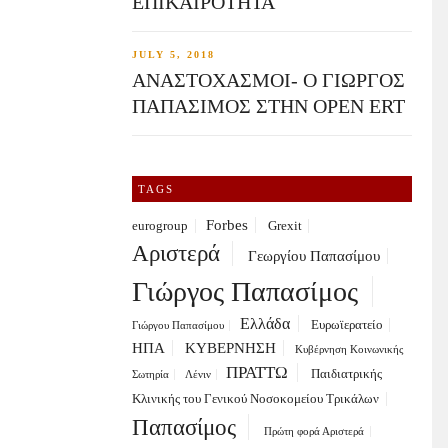
ΕΠΙΚΑΙΡΟΤΗΤΑ
JULY 5, 2018
ΑΝΑΣΤΟΧΑΣΜΟΙ- Ο ΓΙΩΡΓΟΣ
ΠΑΠΑΣΙΜΟΣ ΣΤΗΝ OPEN ERT
TAGS
Forbes
eurogroup
Grexit
Αριστερά
Γεωργίου Παπασίμου
Γιώργος Παπασίμος
Ελλάδα
Ευρωϊερατείο
Γιώργου Παπασίμου
ΗΠΑ
ΚΥΒΕΡΝΗΣΗ
Κυβέρνηση Κοινωνικής
ΠΡΑΤΤΩ
Παιδιατρικής
Σωτηρία
Λένιν
Κλινικής του Γενικού Νοσοκομείου Τρικάλων
Παπασίμος
Πρώτη φορά Αριστερά