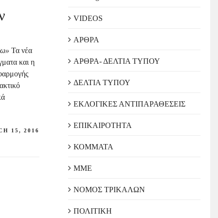
ν
VIDEOS
ΑΡΘΡΑ
τω»
Τα νέα
ΑΡΘΡΑ- ΔΕΛΤΙΑ ΤΥΠΟΥ
γματα και η
εφαρμογής
ΔΕΛΤΙΑ ΤΥΠΟΥ
λακτικό
κά
ΕΚΛΟΓΙΚΕΣ ΑΝΤΙΠΑΡΑΘΕΣΕΙΣ
ΕΠΙΚΑΙΡΟΤΗΤΑ
H 15, 2016
ΚΟΜΜΑΤΑ
ΜΜΕ
ΝΟΜΟΣ ΤΡΙΚΑΛΩΝ
ΠΟΛΙΤΙΚΗ