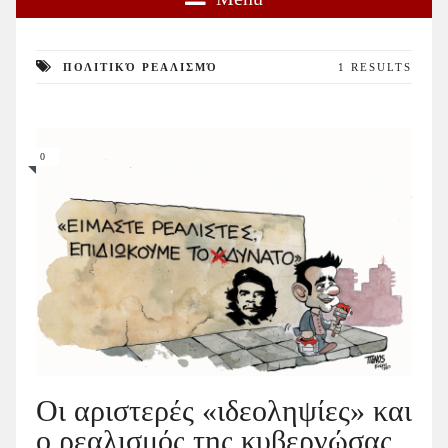
ΠΟΛΙΤΙΚΌ ΡΕΑΛΙΣΜΌ
1 RESULTS
0
Οι αριστερές «ιδεοληψίες» και
ο ρεαλισμός της κυβερνώσας