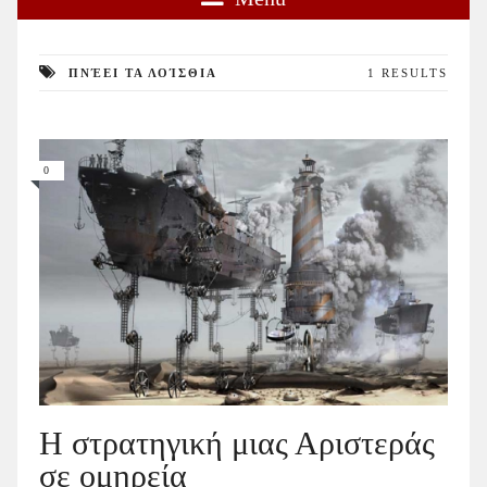
ΠΝΈΕΙ ΤΑ ΛΟΊΣΘΙΑ
1 RESULTS
0
Η στρατηγική μιας Αριστεράς
σε ομηρεία