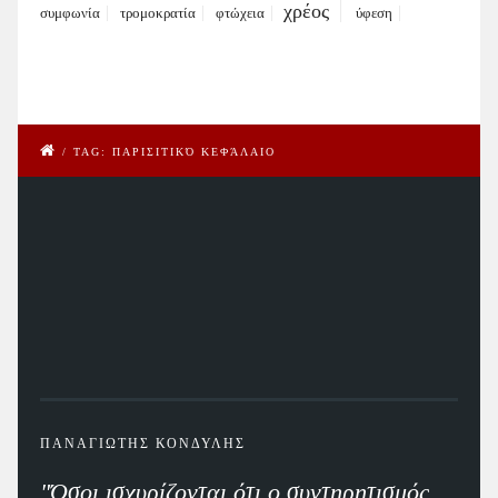
χρέος
συμφωνία
τρομοκρατία
φτώχεια
ύφεση
/
TAG: ΠΑΡΙΣΙΤΙΚΌ ΚΕΦΆΛΑΙΟ
ΠΑΝΑΓΙΩΤΗΣ ΚΟΝΔΥΛΗΣ
"Όσοι ισχυρίζονται ότι ο συντηρητισμός