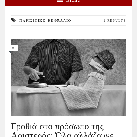
ΠΑΡΙΣΙΤΙΚΌ ΚΕΦΆΛΑΙΟ
1 RESULTS
0
Γροθιά στο πρόσωπο της
Αριστεράς: Όλα αλλάζουνε