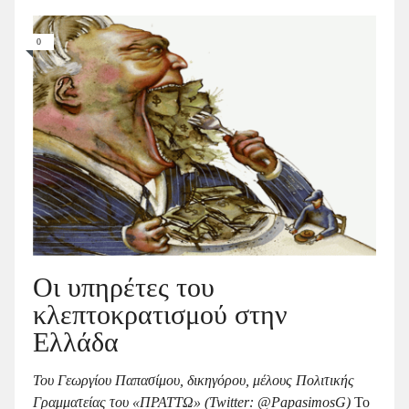
0
Οι υπηρέτες του
κλεπτοκρατισμού στην
Ελλάδα
Του Γεωργίου Παπασίμου, δικηγόρου, μέλους Πολιτικής
Γραμματείας του «ΠΡΑΤΤΩ» (Twitter
: @
PapasimosG)
Το