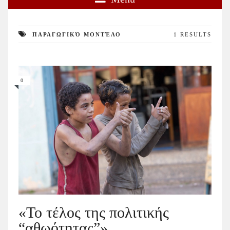
ΠΑΡΑΓΩΓΙΚΌ ΜΟΝΤΈΛΟ
1 RESULTS
0
«Το τέλος της πολιτικής
“αθωότητας”»