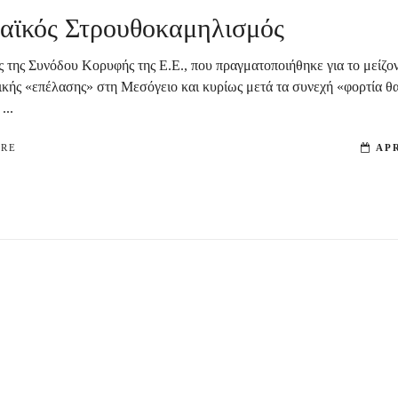
αϊκός Στρουθοκαμηλισμός
ς της Συνόδου Κορυφής της Ε.Ε., που πραγματοποιήθηκε για το μείζον
ικής «επέλασης» στη Μεσόγειο και κυρίως μετά τα συνεχή «φορτία θ
...
ORE
APR