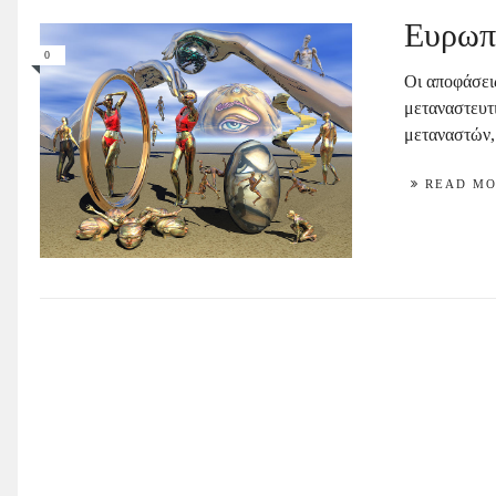
Ευρωπ
0
Οι αποφάσει
μεταναστευτ
μεταναστών, 
READ M