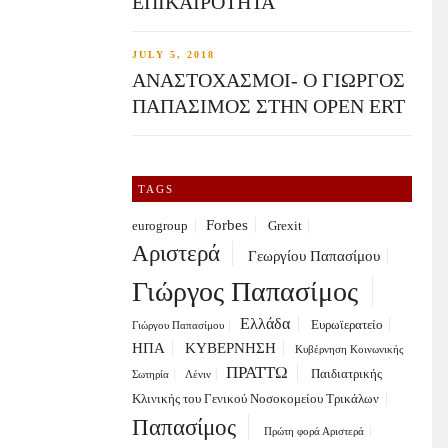
ΕΠΙΚΑΙΡΟΤΗΤΑ
JULY 5, 2018
ΑΝΑΣΤΟΧΑΣΜΟΙ- Ο ΓΙΩΡΓΟΣ
ΠΑΠΑΣΙΜΟΣ ΣΤΗΝ OPEN ERT
TAGS
Forbes
eurogroup
Grexit
Αριστερά
Γεωργίου Παπασίμου
Γιώργος Παπασίμος
Ελλάδα
Ευρωϊερατείο
Γιώργου Παπασίμου
ΗΠΑ
ΚΥΒΕΡΝΗΣΗ
Κυβέρνηση Κοινωνικής
ΠΡΑΤΤΩ
Παιδιατρικής
Σωτηρία
Λένιν
Κλινικής του Γενικού Νοσοκομείου Τρικάλων
Παπασίμος
Πρώτη φορά Αριστερά