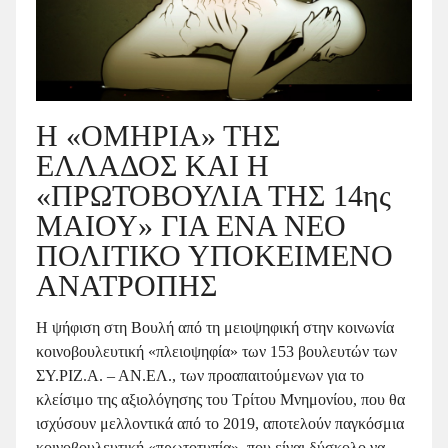
Η «ΟΜΗΡΙΑ» ΤΗΣ
ΕΛΛΑΔΟΣ ΚΑΙ Η
«ΠΡΩΤΟΒΟΥΛΙΑ ΤΗΣ 14ης
ΜΑΙΟΥ» ΓΙΑ ΕΝΑ ΝΕΟ
ΠΟΛΙΤΙΚΟ ΥΠΟΚΕΙΜΕΝΟ
ΑΝΑΤΡΟΠΗΣ
Η ψήφιση στη Βουλή από τη μειοψηφική στην κοινωνία
κοινοβουλευτική «πλειοψηφία» των 153 βουλευτών των
ΣΥ.ΡΙΖ.Α. – ΑΝ.ΕΛ., των προαπαιτούμενων για το
κλείσιμο της αξιολόγησης του Τρίτου Μνημονίου, που θα
ισχύσουν μελλοντικά από το 2019, αποτελούν παγκόσμια
κοινοβουλευτική «πρωτοτυπία», που είναι δύσκολο να