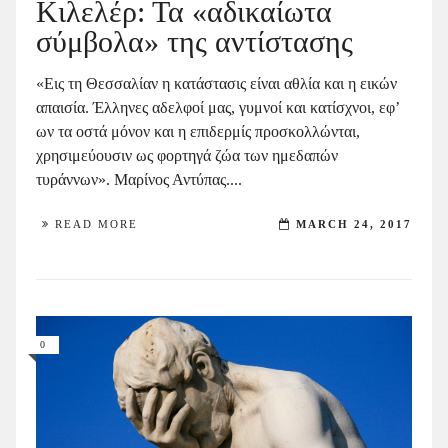
Κιλελέρ: Τα «αδικαίωτα
σύμβολα» της αντίστασης
«Εις τη Θεσσαλίαν η κατάστασις είναι αθλία και η εικών
απαισία. Έλληνες αδελφοί μας, γυμνοί και κατίσχνοι, εφ’
ων τα οστά μόνον και η επιδερμίς προσκολλώνται,
χρησιμεύουσιν ως φορτηγά ζώα των ημεδαπών
τυράννων». Μαρίνος Αντύπας....
READ MORE
MARCH 24, 2017
0