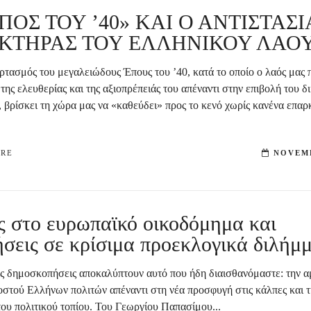
ΠΟΣ ΤΟΥ ’40» ΚΑΙ Ο ΑΝΤΙΣΤΑΣ
ΚΤΗΡΑΣ ΤΟΥ ΕΛΛΗΝΙΚΟΥ ΛΑΟ
ρτασμός του μεγαλειώδους Έπους του ’40, κατά το οποίο ο λαός μας 
ης ελευθερίας και της αξιοπρέπειάς του απέναντι στην επιβολή του δ
 βρίσκει τη χώρα μας να «καθεύδει» προς το κενό χωρίς κανένα επαρ
ORE
NOVEMB
 στο ευρωπαϊκό οικοδόμημα και
σεις σε κρίσιμα προεκλογικά διλήμ
ς δημοσκοπήσεις αποκαλύπτουν αυτό που ήδη διαισθανόμαστε: την α
στού Ελλήνων πολιτών απέναντι στη νέα προσφυγή στις κάλπες και 
του πολιτικού τοπίου. Του Γεωργίου Παπασίμου...