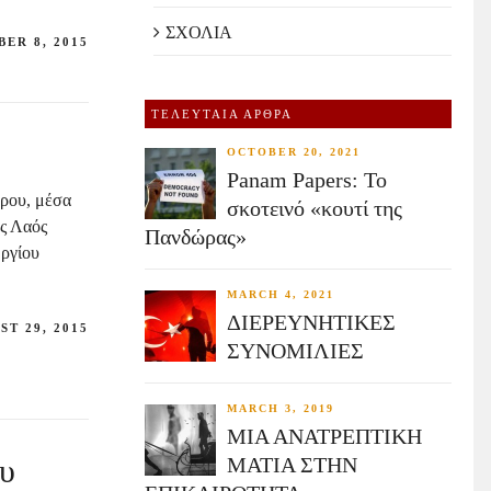
ΣΧΟΛΙΑ
ER 8, 2015
ΤΕΛΕΥΤΑΙΑ ΑΡΘΡΑ
OCTOBER 20, 2021
Panam Papers: Το
θρου, μέσα
σκοτεινό «κουτί της
ως Λαός
Πανδώρας»
ωργίου
MARCH 4, 2021
ΔΙΕΡΕΥΝΗΤΙΚΕΣ
ST 29, 2015
ΣΥΝΟΜΙΛΙΕΣ
MARCH 3, 2019
ΜΙΑ ΑΝΑΤΡΕΠΤΙΚΗ
ου
ΜΑΤΙΑ ΣΤΗΝ