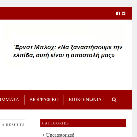
ΟΜΜΑΤΑ
ΒΙΟΓΡΑΦΙΚΟ
ΕΠΙΚΟΙΝΩΝΙΑ
CATEGORIES
4 RESULTS
Uncategorized