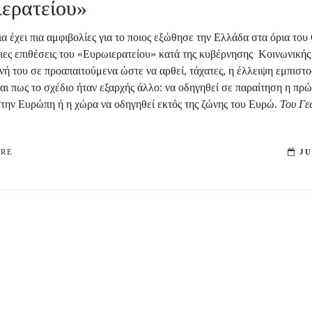
ιερατείου»
α έχει πια αμφιβολίες για το ποιος εξώθησε την Ελλάδα στα όρια του 
ριες επιθέσεις του «Ευρωιερατείου» κατά της κυβέρνησης Κοινωνικής
νή του σε προαπαιτούμενα ώστε να αρθεί, τάχατες, η έλλειψη εμπιστ
αι πως το σχέδιο ήταν εξαρχής άλλο: να οδηγηθεί σε παραίτηση η πρ
την Ευρώπη ή η χώρα να οδηγηθεί εκτός της ζώνης του Ευρώ.
Του Γε
.
ORE
JU