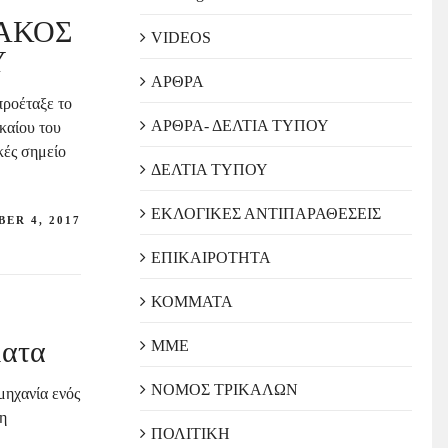
ΙΑΚΟΣ
VIDEOS
Υ
ΑΡΘΡΑ
προέταξε το
ΑΡΘΡΑ- ΔΕΛΤΙΑ ΤΥΠΟΥ
ικαίου του
κές σημείο
ΔΕΛΤΙΑ ΤΥΠΟΥ
ΕΚΛΟΓΙΚΕΣ ΑΝΤΙΠΑΡΑΘΕΣΕΙΣ
ER 4, 2017
ΕΠΙΚΑΙΡΟΤΗΤΑ
ΚΟΜΜΑΤΑ
ματα
ΜΜΕ
ΝΟΜΟΣ ΤΡΙΚΑΛΩΝ
μηχανία ενός
τη
ΠΟΛΙΤΙΚΗ