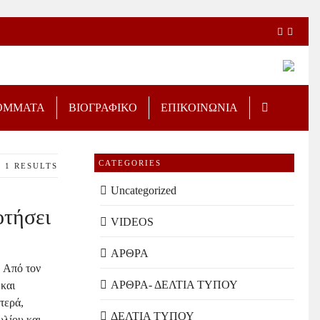
ΟΜΜΑΤΑ
ΒΙΟΓΡΑΦΙΚΟ
ΕΠΙΚΟΙΝΩΝΙΑ
CATEGORIES
1 RESULTS
Uncategorized
τήσει
VIDEOS
ΑΡΘΡΑ
Ω
Από τον
ΑΡΘΡΑ- ΔΕΛΤΙΑ ΤΥΠΟΥ
 και
τερά,
ΔΕΛΤΙΑ ΤΥΠΟΥ
υλίου και