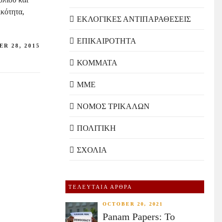
ικότητα,
ΕΚΛΟΓΙΚΕΣ ΑΝΤΙΠΑΡΑΘΕΣΕΙΣ
ΕΠΙΚΑΙΡΟΤΗΤΑ
R 28, 2015
ΚΟΜΜΑΤΑ
ΜΜΕ
ΝΟΜΟΣ ΤΡΙΚΑΛΩΝ
ΠΟΛΙΤΙΚΗ
ΣΧΟΛΙΑ
ΤΕΛΕΥΤΑΙΑ ΑΡΘΡΑ
OCTOBER 20, 2021
Panam Papers: Το