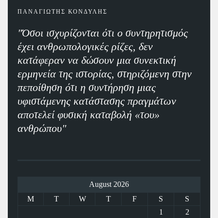
ΠΑΝΑΓΙΩΤΗΣ ΚΟΝΔΥΛΗΣ
"Όσοι ισχυρίζονται ότι ο συντηρητισμός
έχει ανθρωπολογικές ρίζες, δεν
κατάφεραν να δώσουν μια συνεκτική
ερμηνεία της ιστορίας, στηριζόμενη στην
πεποίθηση ότι η συντήρηση μιας
υφιστάμενης κατάστασης πραγμάτων
αποτελεί φυσική καταβολή «του»
ανθρώπου"
August 2026
M
T
W
T
F
S
S
1
2