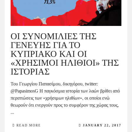
ΟΙ ΣΥΝΟΜΙΛΙΕΣ ΤΗΣ
ΓΕΝΕΥΗΣ ΓΙΑ ΤΟ
ΚΥΠΡΙΑΚΟ ΚΑΙ ΟΙ
«ΧΡΗΣΙΜΟΙ ΗΛΙΘΙΟΙ» ΤΗΣ
ΙΣΤΟΡΙΑΣ
Του Γεωργίου Παπασίμου, δικηγόρου, twitter:
@PapasimosG H παγκόσμια ιστορία των λαών βρίθει από
περιπτώσεις των «χρήσιμων ηλιθίων», οι οποίοι ενώ
θεωρούν ότι ενεργούν προς το συμφέρον της χώρας τους,
...
READ MORE
JANUARY 22, 2017