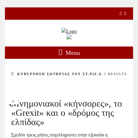
Menu
ΚΥΒΈΡΝΗΣΗ ΣΩΤΗΡΊΑΣ ΤΟΥ ΣΥ.ΡΙΖ.Α.
1 RESULTS
Μνημονιακοί «κήνσορες», το
0
«Grexit» και ο «δρόμος της
ελπίδας»
Σχεδόν τρεις μήνες συμπληρώνει στην εξουσία η