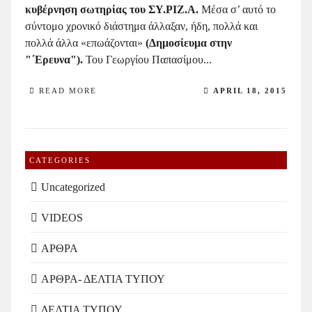
κυβέρνηση σωτηρίας του ΣΥ.ΡΙΖ.Α.
Μέσα σ’ αυτό το
σύντομο χρονικό διάστημα άλλαξαν, ήδη, πολλά και
πολλά άλλα «επωάζονται»
(Δημοσίευμα στην
"΄Ερευνα").
Του Γεωργίου Παπασίμου...
READ MORE
APRIL 18, 2015
CATEGORIES
Uncategorized
VIDEOS
ΑΡΘΡΑ
ΑΡΘΡΑ- ΔΕΛΤΙΑ ΤΥΠΟΥ
ΔΕΛΤΙΑ ΤΥΠΟΥ