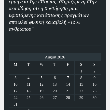
ερμηνεία της ιστορίας, στηριζόμενη στην
πεποίθηση ότι η συντήρηση μιας
υφιστάμενης κατάστασης πραγμάτων
αποτελεί φυσική καταβολή «του»
ανθρώπου"
August 2026
M
T
W
T
F
S
S
1
2
3
4
5
6
7
8
9
10
11
12
13
14
15
16
17
18
19
20
21
22
23
24
25
26
27
28
29
30
31