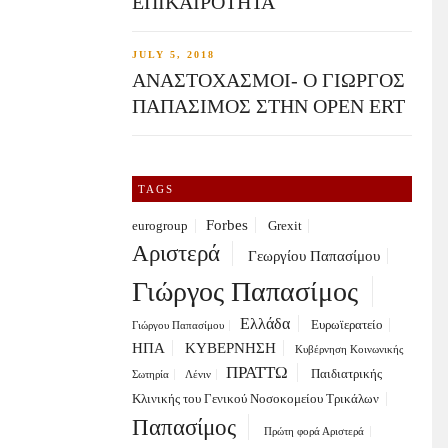
ΕΠΙΚΑΙΡΟΤΗΤΑ
JULY 5, 2018
ΑΝΑΣΤΟΧΑΣΜΟΙ- Ο ΓΙΩΡΓΟΣ
ΠΑΠΑΣΙΜΟΣ ΣΤΗΝ OPEN ERT
TAGS
Forbes
eurogroup
Grexit
Αριστερά
Γεωργίου Παπασίμου
Γιώργος Παπασίμος
Ελλάδα
Ευρωϊερατείο
Γιώργου Παπασίμου
ΗΠΑ
ΚΥΒΕΡΝΗΣΗ
Κυβέρνηση Κοινωνικής
ΠΡΑΤΤΩ
Παιδιατρικής
Σωτηρία
Λένιν
Κλινικής του Γενικού Νοσοκομείου Τρικάλων
Παπασίμος
Πρώτη φορά Αριστερά