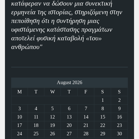
κατάφεραν να δώσουν μια συνεκτική
ερμηνεία της ιστορίας, στηριζόμενη στην
πεποίθηση ότι η συντήρηση μιας
υφιστάμενης κατάστασης πραγμάτων
αποτελεί φυσική καταβολή «του»
ανθρώπου"
August 2026
M
T
W
T
F
S
S
1
2
3
4
5
6
7
8
9
10
11
12
13
14
15
16
17
18
19
20
21
22
23
24
25
26
27
28
29
30