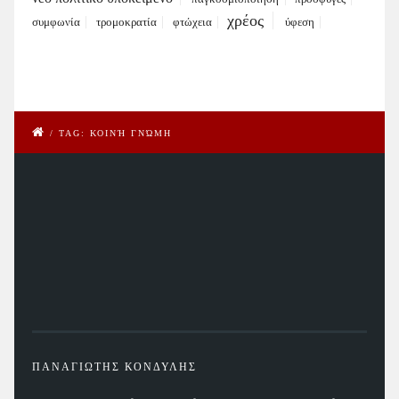
χρέος
συμφωνία
τρομοκρατία
φτώχεια
ύφεση
/
TAG: ΚΟΙΝΉ ΓΝΏΜΗ
ΠΑΝΑΓΙΩΤΗΣ ΚΟΝΔΥΛΗΣ