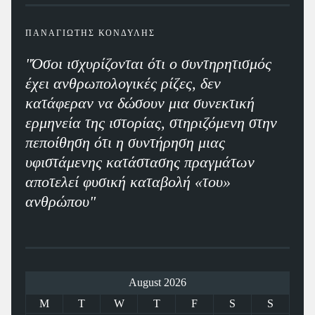
ΠΑΝΑΓΙΩΤΗΣ ΚΟΝΔΥΛΗΣ
"Όσοι ισχυρίζονται ότι ο συντηρητισμός
έχει ανθρωπολογικές ρίζες, δεν
κατάφεραν να δώσουν μια συνεκτική
ερμηνεία της ιστορίας, στηριζόμενη στην
πεποίθηση ότι η συντήρηση μιας
υφιστάμενης κατάστασης πραγμάτων
αποτελεί φυσική καταβολή «του»
ανθρώπου"
August 2026
M
T
W
T
F
S
S