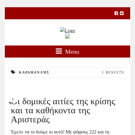
Menu
ΚΑΡΑΜΑΝΛΉΣ
1 RESULTS
Οι δομικές αιτίες της κρίσης
0
και τα καθήκοντα της
Αριστεράς
Έμελε να το δούμε κι αυτό! Με ψήφους 222 και τη