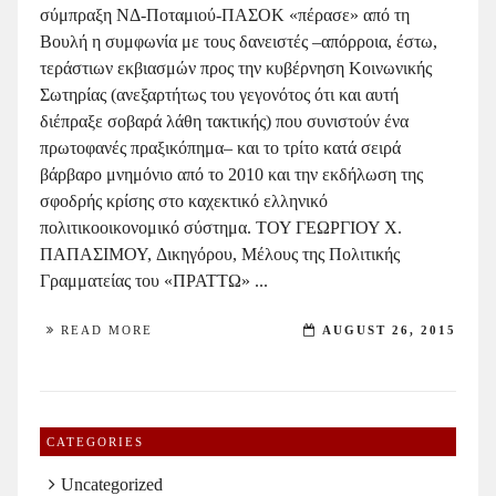
σύμπραξη ΝΔ-Ποταμιού-ΠΑΣΟΚ «πέρασε» από τη
Βουλή η συμφωνία με τους δανειστές –απόρροια, έστω,
τεράστιων εκβιασμών προς την κυβέρνηση Κοινωνικής
Σωτηρίας (ανεξαρτήτως του γεγονότος ότι και αυτή
διέπραξε σοβαρά λάθη τακτικής) που συνιστούν ένα
πρωτοφανές πραξικόπημα– και το τρίτο κατά σειρά
βάρβαρο μνημόνιο από το 2010 και την εκδήλωση της
σφοδρής κρίσης στο καχεκτικό ελληνικό
πολιτικοοικονομικό σύστημα. ΤΟΥ ΓΕΩΡΓΙΟΥ Χ.
ΠΑΠΑΣΙΜΟΥ, Δικηγόρου, Mέλους της Πολιτικής
Γραμματείας του «ΠΡΑΤΤΩ» ...
READ MORE
AUGUST 26, 2015
CATEGORIES
Uncategorized