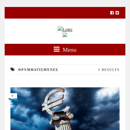
Menu
ΘΡΥΜΜΑΤΙΣΜΈΝΕΣ
1 RESULTS
0