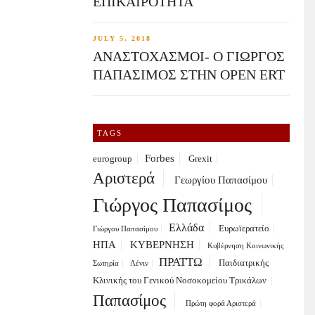
ΕΠΙΚΑΙΡΟΤΗΤΑ
JULY 5, 2018
ΑΝΑΣΤΟΧΑΣΜΟΙ- Ο ΓΙΩΡΓΟΣ
ΠΑΠΑΣΙΜΟΣ ΣΤΗΝ OPEN ERT
TAGS
Forbes
eurogroup
Grexit
Αριστερά
Γεωργίου Παπασίμου
Γιώργος Παπασίμος
Ελλάδα
Ευρωϊερατείο
Γιώργου Παπασίμου
ΗΠΑ
ΚΥΒΕΡΝΗΣΗ
Κυβέρνηση Κοινωνικής
ΠΡΑΤΤΩ
Παιδιατρικής
Σωτηρία
Λένιν
Κλινικής του Γενικού Νοσοκομείου Τρικάλων
Παπασίμος
Πρώτη φορά Αριστερά