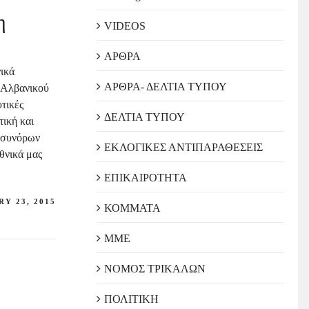
η
VIDEOS
ΑΡΘΡΑ
νικά
ΑΡΘΡΑ- ΔΕΛΤΙΑ ΤΥΠΟΥ
 Αλβανικού
τικές
ΔΕΛΤΙΑ ΤΥΠΟΥ
τική και
ή συνόρων
ΕΚΛΟΓΙΚΕΣ ΑΝΤΙΠΑΡΑΘΕΣΕΙΣ
εθνικά μας
ΕΠΙΚΑΙΡΟΤΗΤΑ
Y 23, 2015
ΚΟΜΜΑΤΑ
ΜΜΕ
ΝΟΜΟΣ ΤΡΙΚΑΛΩΝ
ΠΟΛΙΤΙΚΗ